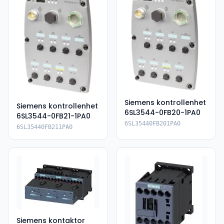
Siemens kontrollenhet
Siemens kontrollenhet
6SL3544-0FB20-1PA0
6SL3544-0FB21-1PA0
6SL35440FB201PA0
6SL35440FB211PA0
Siemens kontaktor