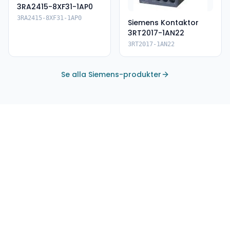
3RA2415-8XF31-1AP0
3RA2415-8XF31-1AP0
Siemens Kontaktor
3RT2017-1AN22
3RT2017-1AN22
Se alla Siemens-produkter