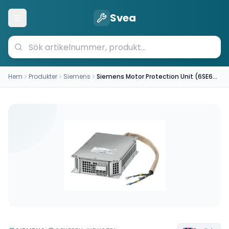
Svea
Öppna meny
Hem
Produkter
Siemens
Siemens Motor Protection Unit (6SE6400-3CC00-2AD3)