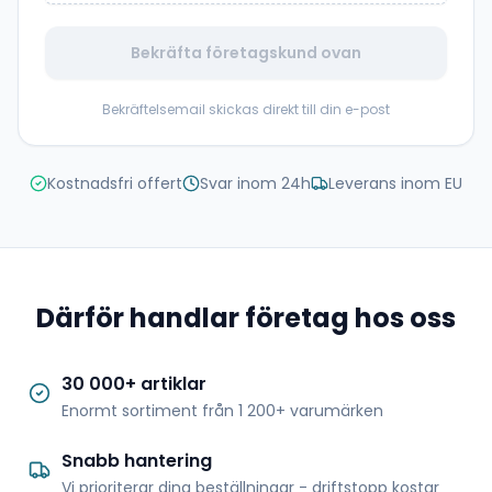
Bekräfta företagskund ovan
Bekräftelsemail skickas direkt till din e-post
Kostnadsfri offert
Svar inom 24h
Leverans inom EU
Därför handlar företag hos oss
30 000+ artiklar
Enormt sortiment från 1 200+ varumärken
Snabb hantering
Vi prioriterar dina beställningar - driftstopp kostar