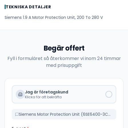
TEKNISKA DETALJER
Siemens 1.9 A Motor Protection Unit, 200 To 280 V
Begär offert
Fyll i formuläret så återkommer vi inom 24 timmar
med prisuppgift
Jag är företagskund
Klicka för att bekräfta
Siemens Motor Protection Unit (6SE6400-3CC00-2AD3)