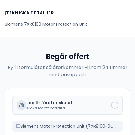
TEKNISKA DETALJER
Siemens 7XR8100 Motor Protection Unit
Begär offert
Fyll i formuläret så återkommer vi inom 24 timmar
med prisuppgift
Jag är företagskund
Klicka för att bekräfta
Siemens Motor Protection Unit (7XR8100-0CA00)