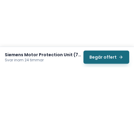
Siemens Motor Protection Unit (7XR8100-0CA00)
Begär offert
Svar inom 24 timmar
Svea