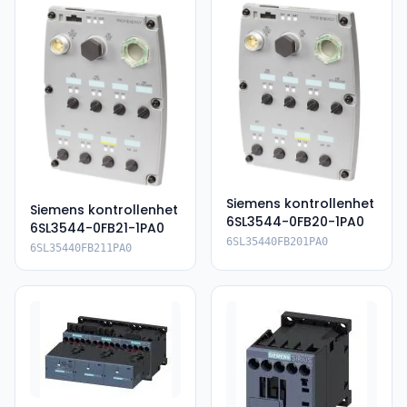
Siemens kontrollenhet
Siemens kontrollenhet
6SL3544-0FB20-1PA0
6SL3544-0FB21-1PA0
6SL35440FB201PA0
6SL35440FB211PA0