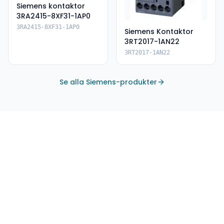
Siemens kontaktor
3RA2415-8XF31-1AP0
3RA2415-8XF31-1AP0
Siemens Kontaktor
3RT2017-1AN22
3RT2017-1AN22
Se alla Siemens-produkter