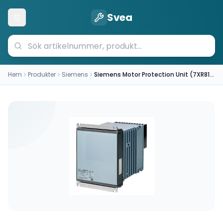
Svea
Öppna meny
Hem
Produkter
Siemens
Siemens Motor Protection Unit (7XR8100-0CA00)