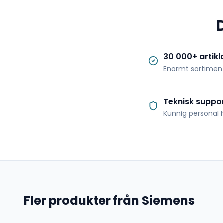
30 000+ artikl
Enormt sortimen
Teknisk suppo
Kunnig personal h
Fler produkter från Siemens