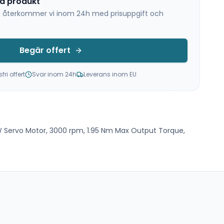
na produkt
 så återkommer vi inom 24h med prisuppgift och
Begär offert
ri offert
Svar inom 24h
Leverans inom EU
 Servo Motor, 3000 rpm, 1.95 Nm Max Output Torque,