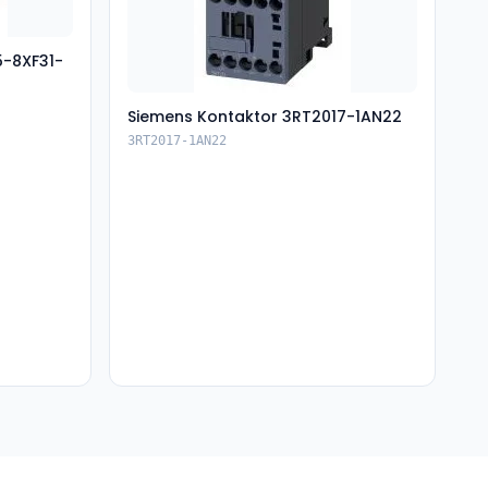
5-8XF31-
Siemens Kontaktor 3RT2017-1AN22
3RT2017-1AN22