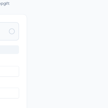
pgift