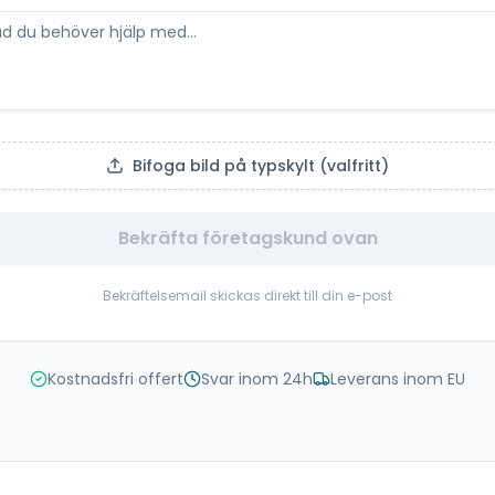
Bifoga bild på typskylt (valfritt)
Bekräfta företagskund ovan
Bekräftelsemail skickas direkt till din e-post
Kostnadsfri offert
Svar inom 24h
Leverans inom EU