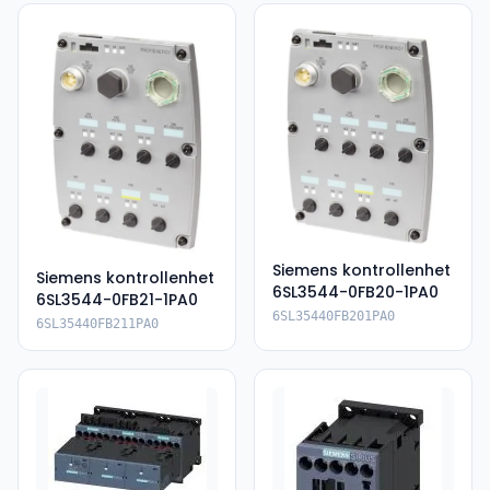
Siemens kontrollenhet
Siemens kontrollenhet
6SL3544-0FB20-1PA0
6SL3544-0FB21-1PA0
6SL35440FB201PA0
6SL35440FB211PA0