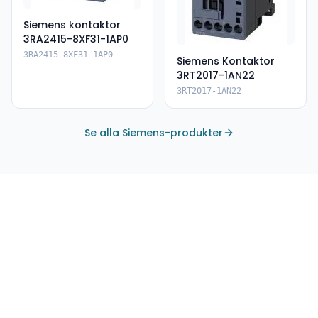
Siemens kontaktor
3RA2415-8XF31-1AP0
3RA2415-8XF31-1AP0
Siemens Kontaktor
3RT2017-1AN22
3RT2017-1AN22
Se alla Siemens-produkter