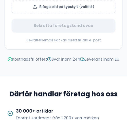
Bifoga bild på typskylt (valfritt)
Bekräfta företagskund ovan
Bekräftelsemail skickas direkt till din e-post
Kostnadsfri offert
Svar inom 24h
Leverans inom EU
Därför handlar företag hos oss
30 000+ artiklar
Enormt sortiment från 1 200+ varumärken