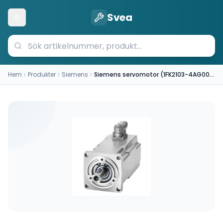
Svea
Öppna meny
Hem
Produkter
Siemens
Siemens servomotor (1FK2103-4AG00-1MA0)