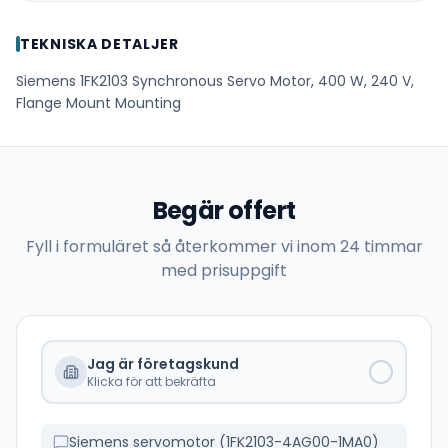
TEKNISKA DETALJER
Siemens 1FK2103 Synchronous Servo Motor, 400 W, 240 V,
Flange Mount Mounting
Begär offert
Fyll i formuläret så återkommer vi inom 24 timmar
med prisuppgift
Jag är företagskund
Klicka för att bekräfta
Siemens servomotor (1FK2103-4AG00-1MA0)