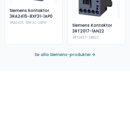
Siemens kontaktor
3RA2415-8XF31-1AP0
3RA2415-8XF31-1AP0
Siemens Kontaktor
3RT2017-1AN22
3RT2017-1AN22
Se alla Siemens-produkter