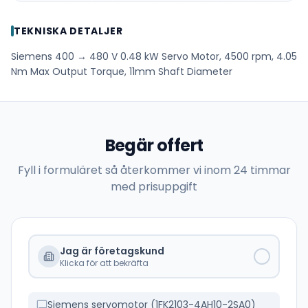
TEKNISKA DETALJER
Siemens 400 → 480 V 0.48 kW Servo Motor, 4500 rpm, 4.05
Nm Max Output Torque, 11mm Shaft Diameter
Begär offert
Fyll i formuläret så återkommer vi inom 24 timmar
med prisuppgift
Jag är företagskund
Klicka för att bekräfta
Siemens servomotor (1FK2103-4AH10-2SA0)