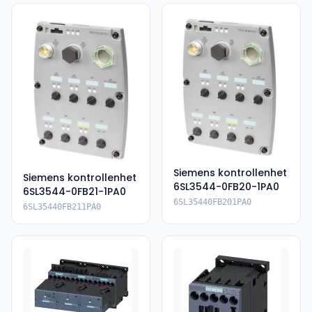
Siemens kontrollenhet
Siemens kontrollenhet
6SL3544-0FB20-1PA0
6SL3544-0FB21-1PA0
6SL35440FB201PA0
6SL35440FB211PA0