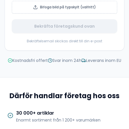
Bifoga bild på typskylt (valfritt)
Bekräfta företagskund ovan
Bekräftelsemail skickas direkt till din e-post
Kostnadsfri offert
Svar inom 24h
Leverans inom EU
Därför handlar företag hos oss
30 000+ artiklar
Enormt sortiment från 1 200+ varumärken