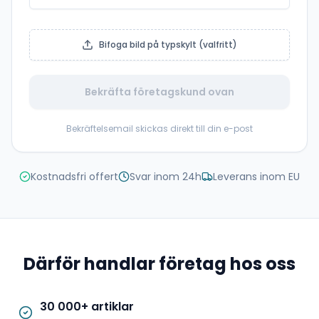
Bifoga bild på typskylt (valfritt)
Bekräfta företagskund ovan
Bekräftelsemail skickas direkt till din e-post
Kostnadsfri offert
Svar inom 24h
Leverans inom EU
Därför handlar företag hos oss
30 000+ artiklar