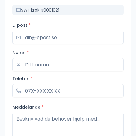
SWF krok N0001021
E-post
*
Namn
*
Telefon
*
Meddelande
*