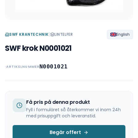
|
SWF KRANTECHNIK
LINTELFER
English
SWF krok N0001021
N0001021
ARTIKELNUMMER
Få pris på denna produkt
Fyll i formuläret så återkommer vi inom 24h
med prisuppgift och leveranstid.
Begär offert