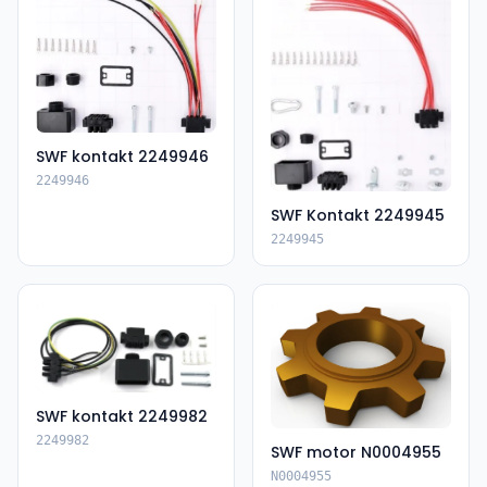
SWF kontakt 2249946
2249946
SWF Kontakt 2249945
2249945
SWF kontakt 2249982
2249982
SWF motor N0004955
N0004955