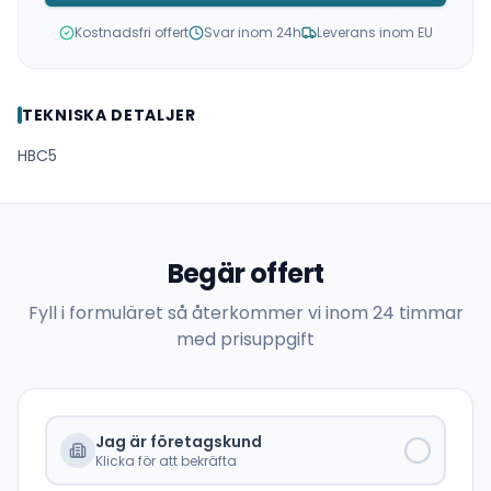
Kostnadsfri offert
Svar inom 24h
Leverans inom EU
TEKNISKA DETALJER
HBC5
Begär offert
Fyll i formuläret så återkommer vi inom 24 timmar
med prisuppgift
Jag är företagskund
Klicka för att bekräfta