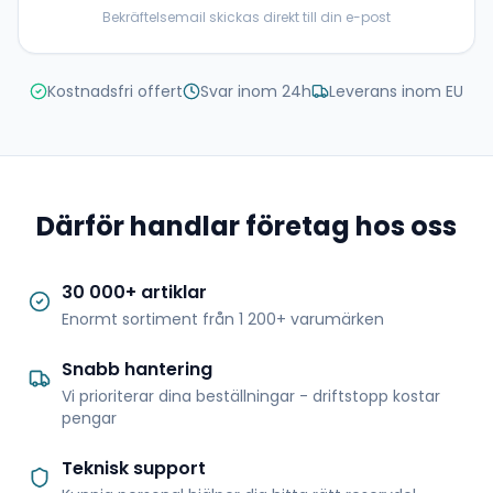
Bekräftelsemail skickas direkt till din e-post
Kostnadsfri offert
Svar inom 24h
Leverans inom EU
Därför handlar företag hos oss
30 000+ artiklar
Enormt sortiment från 1 200+ varumärken
Snabb hantering
Vi prioriterar dina beställningar - driftstopp kostar
pengar
Teknisk support