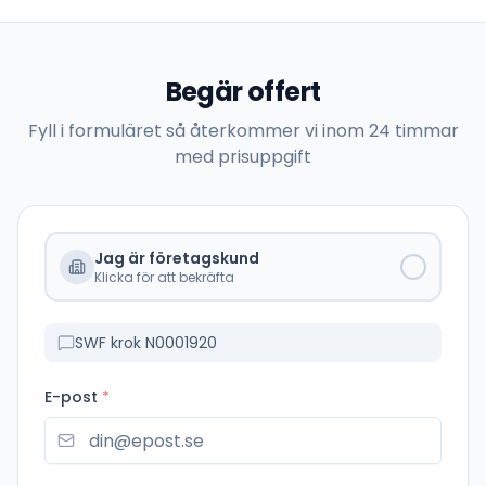
Begär offert
Fyll i formuläret så återkommer vi inom 24 timmar
med prisuppgift
Jag är företagskund
Klicka för att bekräfta
SWF krok N0001920
E-post
*