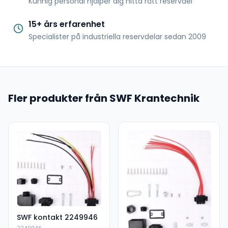
Kunnig personal hjälper dig hitta rätt reservdel
15+ års erfarenhet
Specialister på industriella reservdelar sedan 2009
Fler produkter från SWF Krantechnik
SWF kontakt 2249946