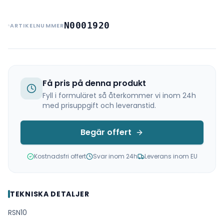
N0001920
ARTIKELNUMMER
Få pris på denna produkt
Fyll i formuläret så återkommer vi inom 24h
med prisuppgift och leveranstid.
Begär offert
Kostnadsfri offert
Svar inom 24h
Leverans inom EU
TEKNISKA DETALJER
RSN10