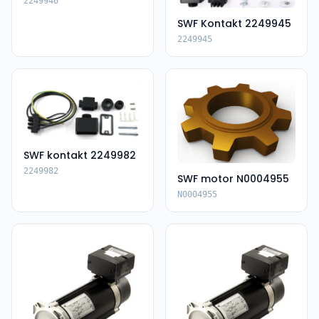
2249946
SWF Kontakt 2249945
2249945
SWF kontakt 2249982
2249982
SWF motor N0004955
N0004955