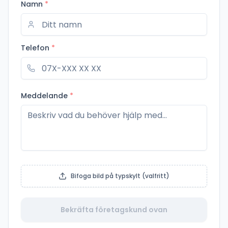
Namn
*
Telefon
*
Meddelande
*
Bifoga bild på typskylt (valfritt)
Bekräfta företagskund ovan