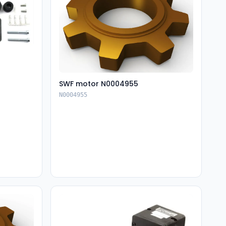
SWF motor N0004955
N0004955