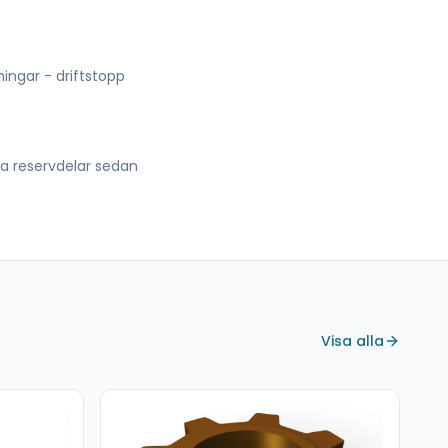
lningar - driftstopp
lla reservdelar sedan
Visa alla