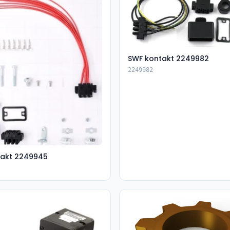
SWF kontakt 2249982
2249982
takt 2249945