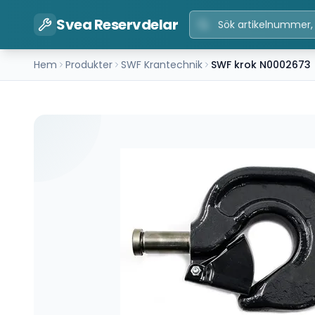
Svea Reservdelar
Hem
Produkter
SWF Krantechnik
SWF krok N0002673