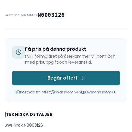
N0003126
ARTIKELNUMMER
Få pris på denna produkt
Fyll i formuläret så återkommer vi inom 24h
med prisuppgift och leveranstid.
Begär offert
Kostnadsfri offert
Svar inom 24h
Leverans inom EU
TEKNISKA DETALJER
SWF krok N0003126