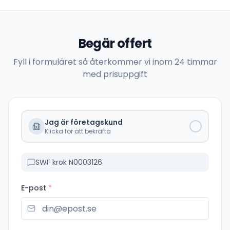
Begär offert
Fyll i formuläret så återkommer vi inom 24 timmar
med prisuppgift
Jag är företagskund
Klicka för att bekräfta
SWF krok N0003126
E-post
*