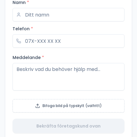
Namn
*
Telefon
*
Meddelande
*
Bifoga bild på typskylt (valfritt)
Bekräfta företagskund ovan