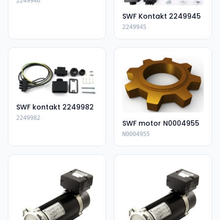
2249946
SWF Kontakt 2249945
2249945
SWF kontakt 2249982
2249982
SWF motor N0004955
N0004955