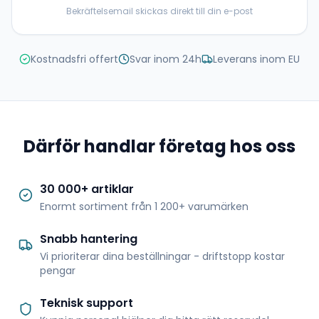
Bekräftelsemail skickas direkt till din e-post
Kostnadsfri offert
Svar inom 24h
Leverans inom EU
Därför handlar företag hos oss
30 000+ artiklar
Enormt sortiment från 1 200+ varumärken
Snabb hantering
Vi prioriterar dina beställningar - driftstopp kostar
pengar
Teknisk support