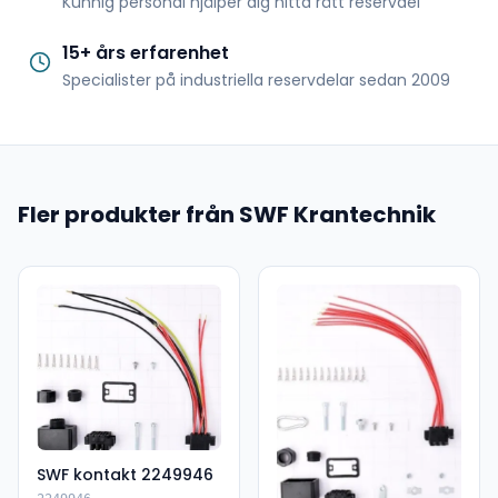
Kunnig personal hjälper dig hitta rätt reservdel
15+ års erfarenhet
Specialister på industriella reservdelar sedan 2009
Fler produkter från SWF Krantechnik
SWF kontakt 2249946