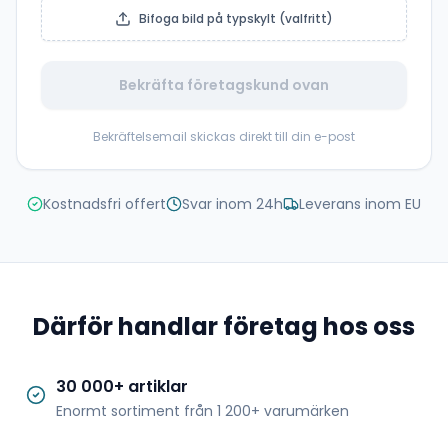
Bifoga bild på typskylt (valfritt)
Bekräfta företagskund ovan
Bekräftelsemail skickas direkt till din e-post
Kostnadsfri offert
Svar inom 24h
Leverans inom EU
Därför handlar företag hos oss
30 000+ artiklar
Enormt sortiment från 1 200+ varumärken