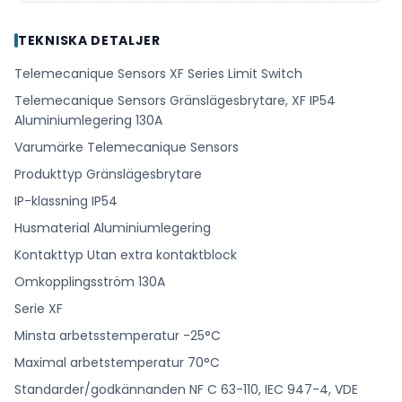
TEKNISKA DETALJER
Telemecanique Sensors XF Series Limit Switch
Telemecanique Sensors Gränslägesbrytare, XF IP54
Aluminiumlegering 130A
Varumärke Telemecanique Sensors
Produkttyp Gränslägesbrytare
IP-klassning IP54
Husmaterial Aluminiumlegering
Kontakttyp Utan extra kontaktblock
Omkopplingsström 130A
Serie XF
Minsta arbetsstemperatur -25°C
Maximal arbetstemperatur 70°C
Standarder/godkännanden NF C 63-110, IEC 947-4, VDE