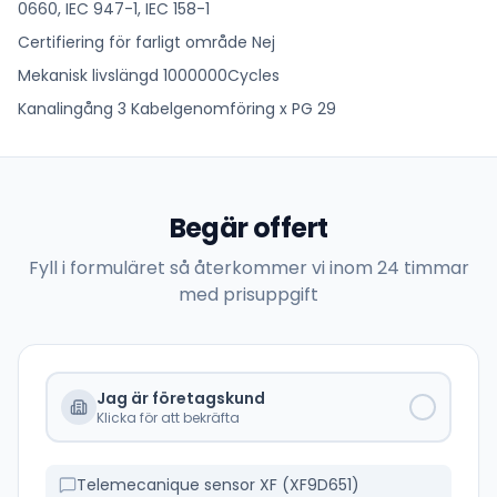
0660, IEC 947-1, IEC 158-1
Certifiering för farligt område Nej
Mekanisk livslängd 1000000Cycles
Kanalingång 3 Kabelgenomföring x PG 29
Begär offert
Fyll i formuläret så återkommer vi inom 24 timmar
med prisuppgift
Jag är företagskund
Klicka för att bekräfta
Telemecanique sensor XF (XF9D651)