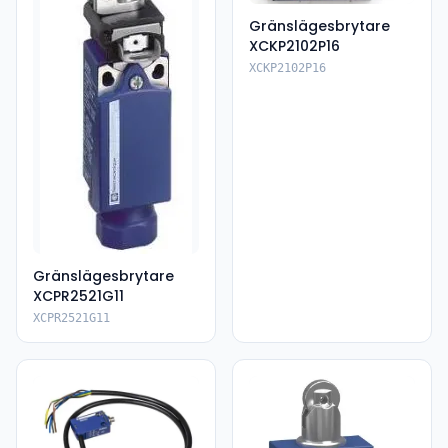
Gränslägesbrytare
XCKP2102P16
XCKP2102P16
Gränslägesbrytare
XCPR2521G11
XCPR2521G11