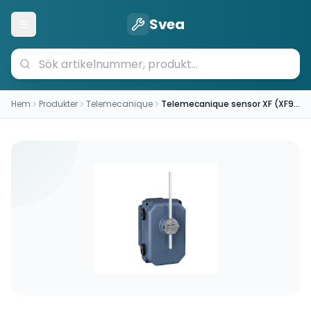
Svea
Öppna meny
Hem
Produkter
Telemecanique
Telemecanique sensor XF (XF9D651)