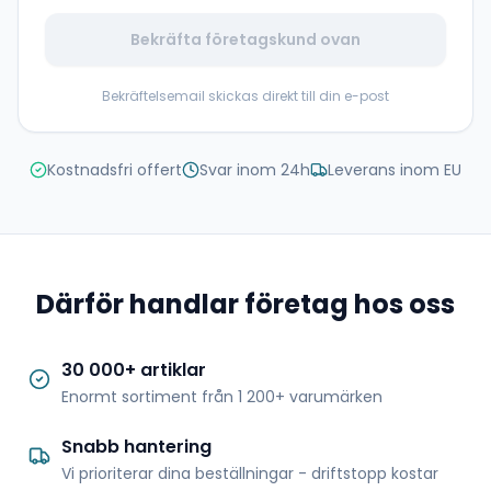
Bekräfta företagskund ovan
Bekräftelsemail skickas direkt till din e-post
Kostnadsfri offert
Svar inom 24h
Leverans inom EU
Därför handlar företag hos oss
30 000+ artiklar
Enormt sortiment från 1 200+ varumärken
Snabb hantering
Vi prioriterar dina beställningar - driftstopp kostar