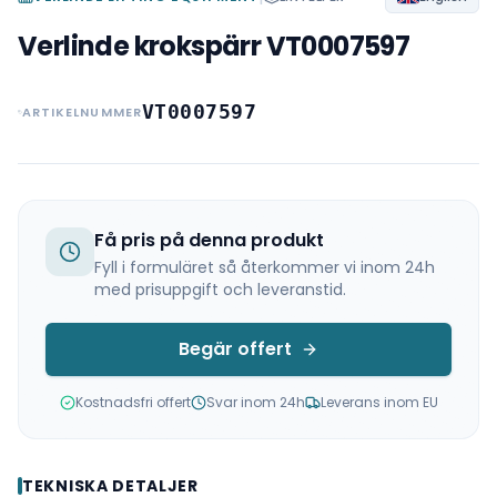
Verlinde krokspärr VT0007597
VT0007597
ARTIKELNUMMER
Få pris på denna produkt
Fyll i formuläret så återkommer vi inom 24h
med prisuppgift och leveranstid.
Begär offert
Kostnadsfri offert
Svar inom 24h
Leverans inom EU
TEKNISKA DETALJER