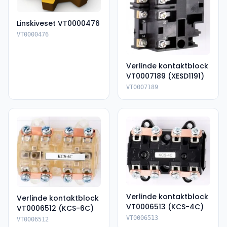
Linskiveset VT0000476
VT0000476
Verlinde kontaktblock
VT0007189 (XESD1191)
VT0007189
Verlinde kontaktblock
Verlinde kontaktblock
VT0006513 (KCS-4C)
VT0006512 (KCS-6C)
VT0006513
VT0006512