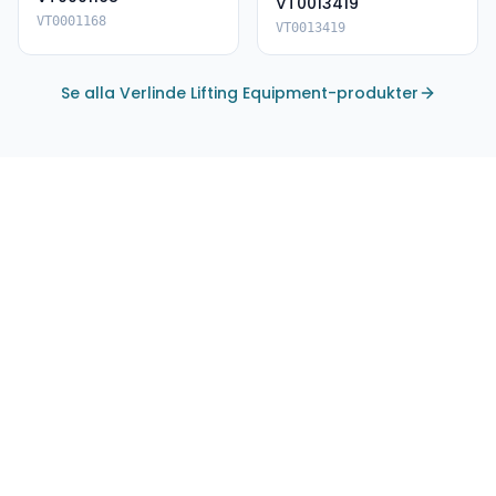
VT0013419
VT0001168
VT0013419
Se alla Verlinde Lifting Equipment-produkter