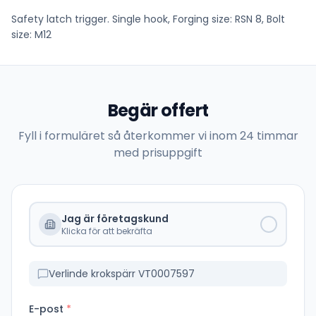
Safety latch trigger. Single hook, Forging size: RSN 8, Bolt
size: M12
Begär offert
Fyll i formuläret så återkommer vi inom 24 timmar
med prisuppgift
Jag är företagskund
Klicka för att bekräfta
Verlinde krokspärr VT0007597
E-post
*