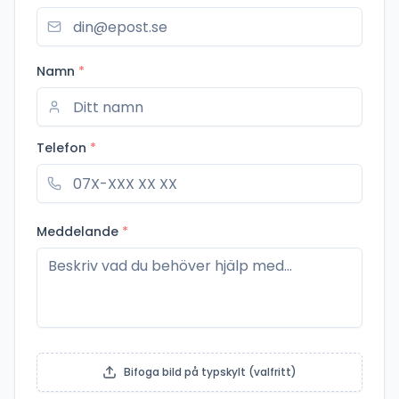
Namn
*
Telefon
*
Meddelande
*
Bifoga bild på typskylt (valfritt)