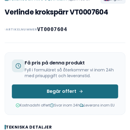
Verlinde krokspärr VT0007604
VT0007604
ARTIKELNUMMER
Få pris på denna produkt
Fyll i formuläret så återkommer vi inom 24h
med prisuppgift och leveranstid.
Begär offert
Kostnadsfri offert
Svar inom 24h
Leverans inom EU
TEKNISKA DETALJER