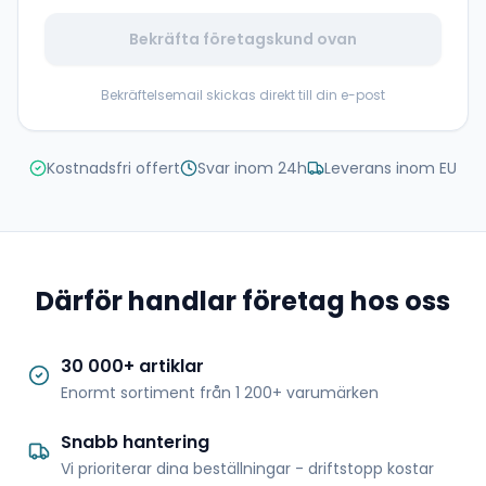
Bekräfta företagskund ovan
Bekräftelsemail skickas direkt till din e-post
Kostnadsfri offert
Svar inom 24h
Leverans inom EU
Därför handlar företag hos oss
30 000+ artiklar
Enormt sortiment från 1 200+ varumärken
Snabb hantering
Vi prioriterar dina beställningar - driftstopp kostar