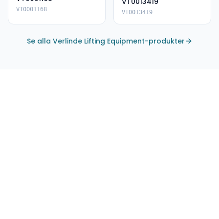
VT0013419
VT0001168
VT0013419
Se alla Verlinde Lifting Equipment-produkter