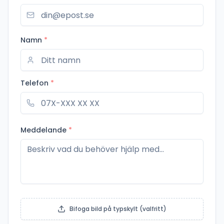
Namn
*
Telefon
*
Meddelande
*
Bifoga bild på typskylt (valfritt)