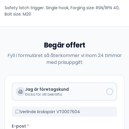
Safety latch trigger. Single hook, Forging size: RSN/RFN 40,
Bolt size: M20
Begär offert
Fyll i formuläret så återkommer vi inom 24 timmar
med prisuppgift
Jag är företagskund
Klicka för att bekräfta
Verlinde krokspärr VT0007604
E-post
*