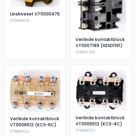
Linskiveset VT0000476
VT0000476
Verlinde kontaktblock
VT0007189 (XESD1191)
VT0007189
Verlinde kontaktblock
Verlinde kontaktblock
VT0006513 (KCS-4C)
VT0006512 (KCS-6C)
VT0006513
VT0006512