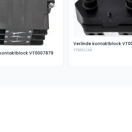
Verlinde kontaktblock VT0
VT0001168
 kontaktblock VT0007879