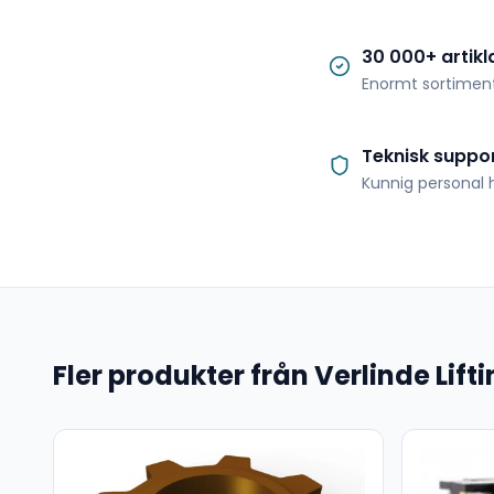
30 000+ artikl
Enormt sortimen
Teknisk suppo
Kunnig personal h
Fler produkter från Verlinde Lif