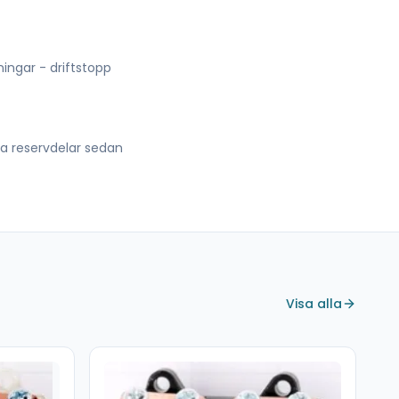
lningar - driftstopp
lla reservdelar sedan
Visa alla