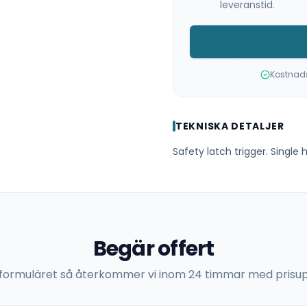
leveranstid.
Kostnadsf
TEKNISKA DETALJER
Safety latch trigger. Single h
Begär offert
 i formuläret så återkommer vi inom 24 timmar med prisup