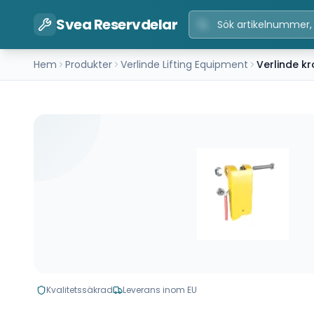
Svea Reservdelar
Hem
Produkter
Verlinde Lifting Equipment
Verlinde k
Kvalitetssäkrad
Leverans inom EU