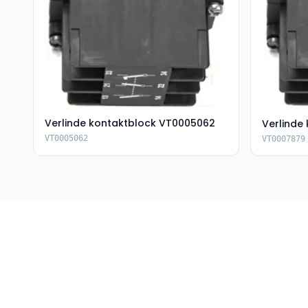
Verlinde kontaktblock VT0005062
Verlinde
VT0005062
VT0007879