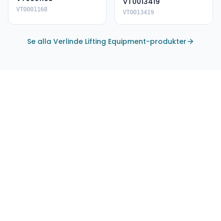
VT0013419
VT0001168
VT0013419
Se alla Verlinde Lifting Equipment-produkter