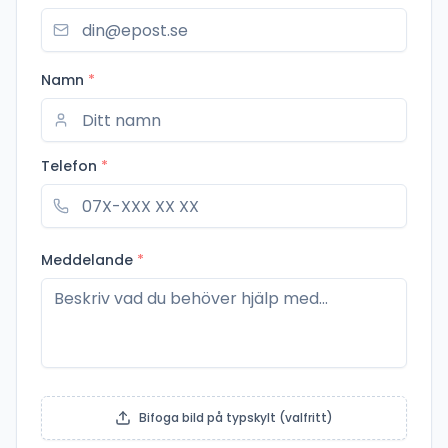
Namn
*
Telefon
*
Meddelande
*
Bifoga bild på typskylt (valfritt)