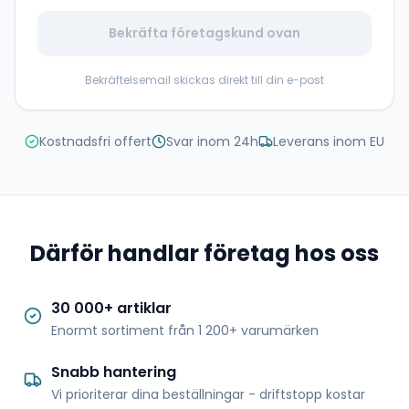
Bekräfta företagskund ovan
Bekräftelsemail skickas direkt till din e-post
Kostnadsfri offert
Svar inom 24h
Leverans inom EU
Därför handlar företag hos oss
30 000+ artiklar
Enormt sortiment från 1 200+ varumärken
Snabb hantering
Vi prioriterar dina beställningar - driftstopp kostar