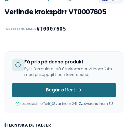
Verlinde krokspärr VT0007605
VT0007605
ARTIKELNUMMER
Få pris på denna produkt
Fyll i formuläret så återkommer vi inom 24h
med prisuppgift och leveranstid.
Begär offert
Kostnadsfri offert
Svar inom 24h
Leverans inom EU
TEKNISKA DETALJER