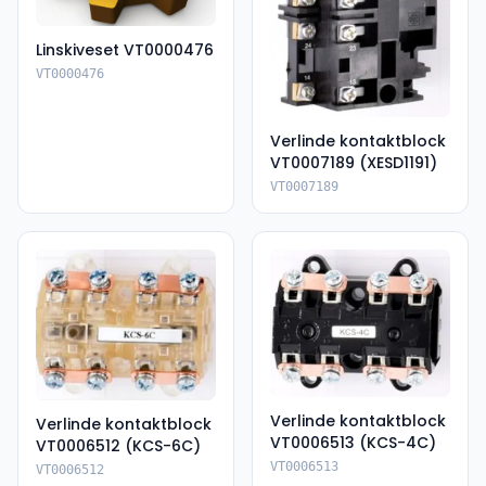
Linskiveset VT0000476
VT0000476
Verlinde kontaktblock
VT0007189 (XESD1191)
VT0007189
Verlinde kontaktblock
Verlinde kontaktblock
VT0006513 (KCS-4C)
VT0006512 (KCS-6C)
VT0006513
VT0006512