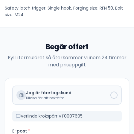
Safety latch trigger. Single hook, Forging size: RFN 50, Bolt
size: M24
Begär offert
Fyll i formuläret så återkommer vi inom 24 timmar
med prisuppgift
Jag är företagskund
Klicka för att bekräfta
Verlinde krokspärr VT0007605
E-post
*