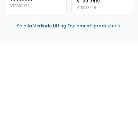
VT0013419
VT0001168
VT0013419
Se alla Verlinde Lifting Equipment-produkter