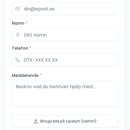
Namn
*
Telefon
*
Meddelande
*
Bifoga bild på typskylt (valfritt)