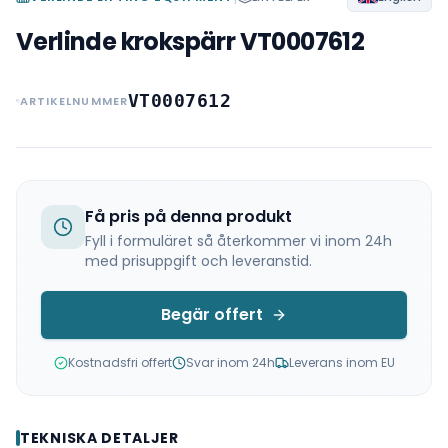
Verlinde krokspärr VT0007612
VT0007612
ARTIKELNUMMER
Få pris på denna produkt
Fyll i formuläret så återkommer vi inom 24h
med prisuppgift och leveranstid.
Begär offert
Kostnadsfri offert
Svar inom 24h
Leverans inom EU
TEKNISKA DETALJER