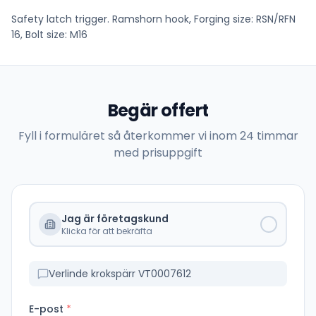
Safety latch trigger. Ramshorn hook, Forging size: RSN/RFN
16, Bolt size: M16
Begär offert
Fyll i formuläret så återkommer vi inom 24 timmar
med prisuppgift
Jag är företagskund
Klicka för att bekräfta
Verlinde krokspärr VT0007612
E-post
*