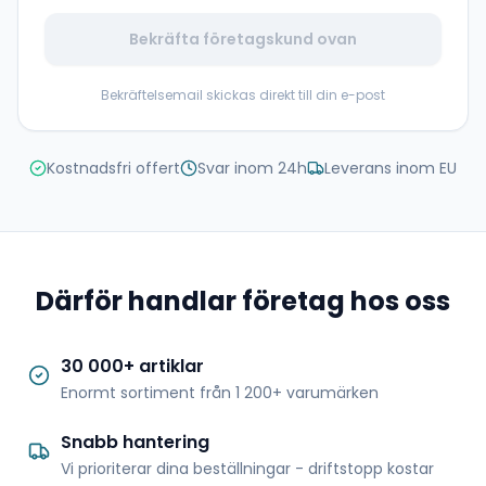
Bekräfta företagskund ovan
Bekräftelsemail skickas direkt till din e-post
Kostnadsfri offert
Svar inom 24h
Leverans inom EU
Därför handlar företag hos oss
30 000+ artiklar
Enormt sortiment från 1 200+ varumärken
Snabb hantering
Vi prioriterar dina beställningar - driftstopp kostar