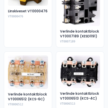
Linskiveset VT0000476
VT0000476
Verlinde kontaktblock
VT0007189 (XESD1191)
VT0007189
Verlinde kontaktblock
Verlinde kontaktblock
VT0006513 (KCS-4C)
VT0006512 (KCS-6C)
VT0006513
VT0006512