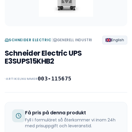
|
SCHNEIDER ELECTRIC
GENERELL INDUSTRI
English
Schneider Electric UPS
E3SUPS15KHB2
003-115675
ARTIKELNUMMER
Få pris på denna produkt
Fyll i formuläret så återkommer vi inom 24h
med prisuppgift och leveranstid.