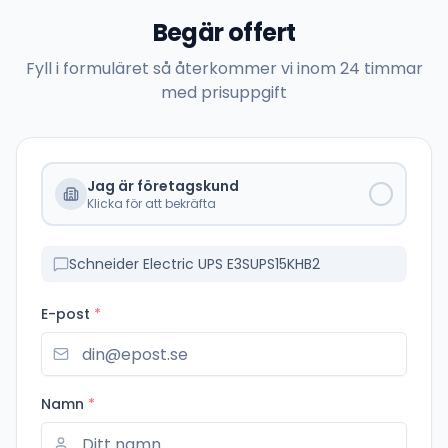
Begär offert
Fyll i formuläret så återkommer vi inom 24 timmar
med prisuppgift
Jag är företagskund
Klicka för att bekräfta
Schneider Electric UPS E3SUPS15KHB2
E-post
*
Namn
*