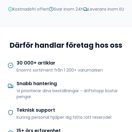
Kostnadsfri offert
Svar inom 24h
Leverans inom EU
Därför handlar företag hos oss
30 000+ artiklar
Enormt sortiment från 1 200+ varumärken
Snabb hantering
Vi prioriterar dina beställningar - driftstopp kostar
pengar
Teknisk support
Kunnig personal hjälper dig hitta rätt reservdel
15+ års erfarenhet