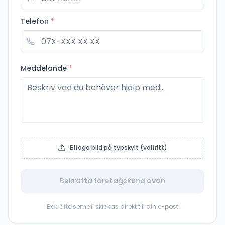
Telefon
*
Meddelande
*
Bifoga bild på typskylt (valfritt)
Bekräfta företagskund ovan
Bekräftelsemail skickas direkt till din e-post