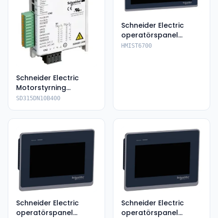
Schneider Electric
operatörspanel
HMIST6700
HMIST6700
Schneider Electric
Motorstyrning
SD315DN10B400
SD315DN10B400
Schneider Electric
Schneider Electric
operatörspanel
operatörspanel