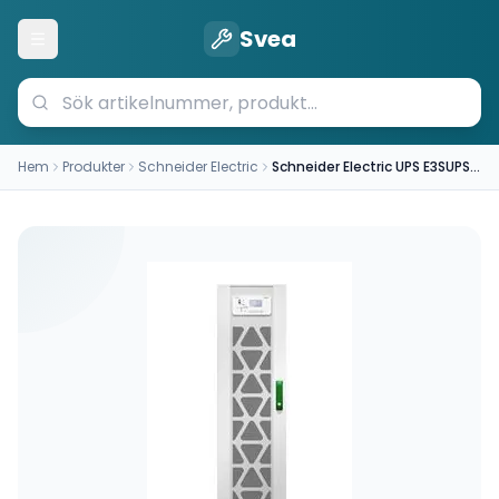
Svea
Öppna meny
Hem
Produkter
Schneider Electric
Schneider Electric UPS E3SUPS15KHB2