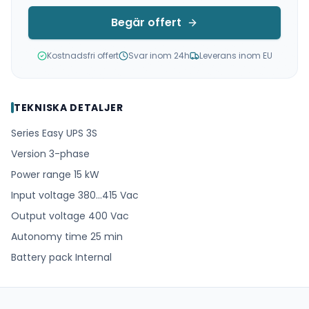
Begär offert
Kostnadsfri offert
Svar inom 24h
Leverans inom EU
TEKNISKA DETALJER
Series Easy UPS 3S
Version 3-phase
Power range 15 kW
Input voltage 380…415 Vac
Output voltage 400 Vac
Autonomy time 25 min
Battery pack Internal