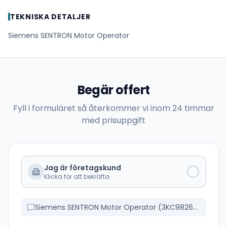
TEKNISKA DETALJER
Siemens SENTRON Motor Operator
Begär offert
Fyll i formuläret så återkommer vi inom 24 timmar
med prisuppgift
Jag är företagskund
Klicka för att bekräfta
Siemens SENTRON Motor Operator (3KC9826-5)