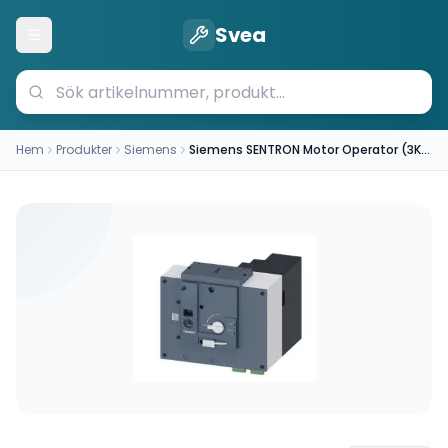
Svea
Öppna meny
Hem
Produkter
Siemens
Siemens SENTRON Motor Operator (3KC9826-5)