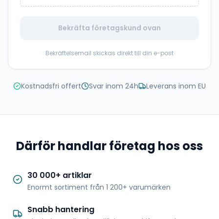
Bekräfta företagskund ovan
Bekräftelsemail skickas direkt till din e-post
Kostnadsfri offert
Svar inom 24h
Leverans inom EU
Därför handlar företag hos oss
30 000+ artiklar
Enormt sortiment från 1 200+ varumärken
Snabb hantering