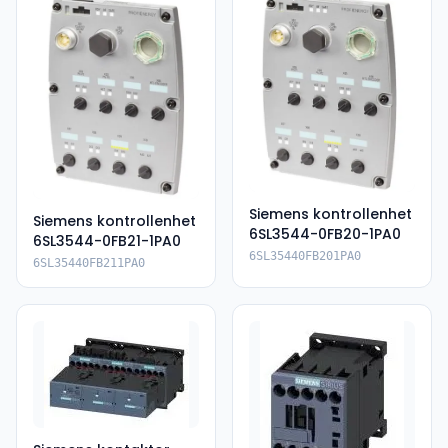
Siemens kontrollenhet
Siemens kontrollenhet
6SL3544-0FB20-1PA0
6SL3544-0FB21-1PA0
6SL35440FB201PA0
6SL35440FB211PA0