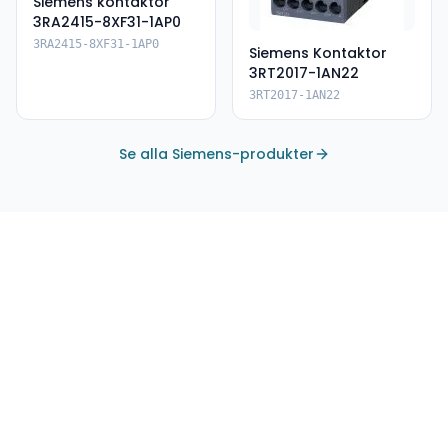
Siemens kontaktor
3RA2415-8XF31-1AP0
3RA2415-8XF31-1AP0
Siemens Kontaktor
3RT2017-1AN22
3RT2017-1AN22
Se alla Siemens-produkter