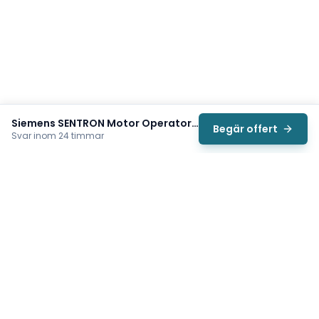
Siemens SENTRON Motor Operator (3KC9826-5)
Begär offert
Svar inom 24 timmar
Svea