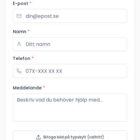
E-post
*
Namn
*
Telefon
*
Meddelande
*
Bifoga bild på typskylt (valfritt)