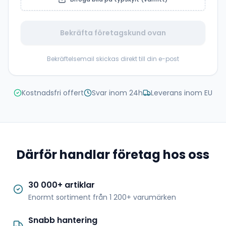
Bekräfta företagskund ovan
Bekräftelsemail skickas direkt till din e-post
Kostnadsfri offert
Svar inom 24h
Leverans inom EU
Därför handlar företag hos oss
30 000+ artiklar
Enormt sortiment från 1 200+ varumärken
Snabb hantering