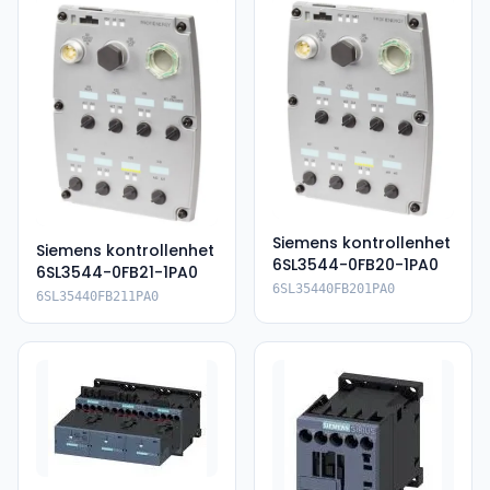
Siemens kontrollenhet
Siemens kontrollenhet
6SL3544-0FB20-1PA0
6SL3544-0FB21-1PA0
6SL35440FB201PA0
6SL35440FB211PA0