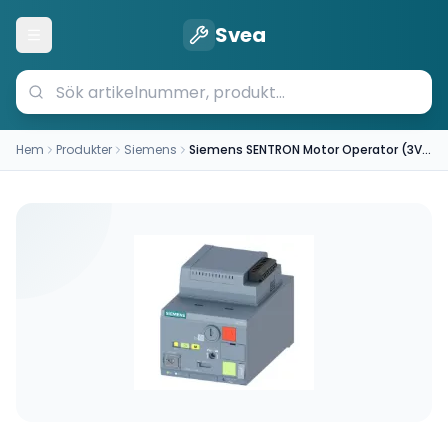
Svea
Öppna meny
Hem
Produkter
Siemens
Siemens SENTRON Motor Operator (3VA9267-0HC15)