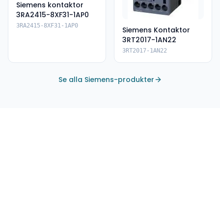
Siemens kontaktor
3RA2415-8XF31-1AP0
3RA2415-8XF31-1AP0
Siemens Kontaktor
3RT2017-1AN22
3RT2017-1AN22
Se alla Siemens-produkter