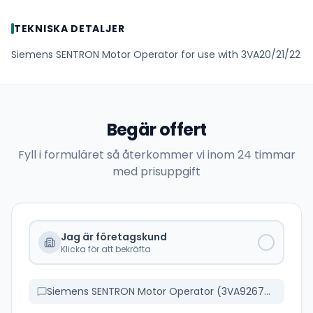
TEKNISKA DETALJER
Siemens SENTRON Motor Operator for use with 3VA20/21/22
Begär offert
Fyll i formuläret så återkommer vi inom 24 timmar
med prisuppgift
Jag är företagskund
Klicka för att bekräfta
Siemens SENTRON Motor Operator (3VA9267-0HC15)