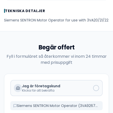
TEKNISKA DETALJER
Siemens SENTRON Motor Operator for use with 3VA20/21/22
Begär offert
Fyll i formuläret så återkommer vi inom 24 timmar
med prisuppgift
Jag är företagskund
Klicka för att bekräfta
Siemens SENTRON Motor Operator (3VA9267-0HC30)