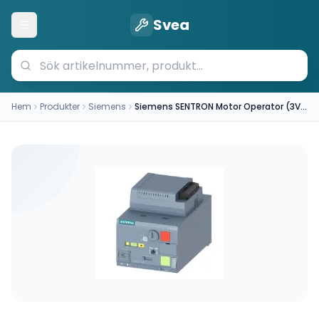
Svea
Öppna meny
Hem
Produkter
Siemens
Siemens SENTRON Motor Operator (3VA9267-0HC30)