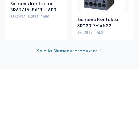
Siemens kontaktor
3RA2415-8XF31-1AP0
3RA2415-8XF31-1AP0
Siemens Kontaktor
3RT2017-1AN22
3RT2017-1AN22
Se alla Siemens-produkter