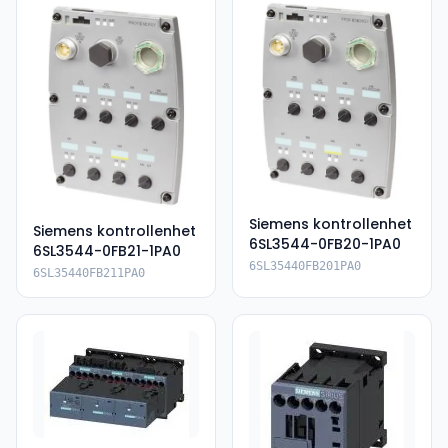
Siemens kontrollenhet
Siemens kontrollenhet
6SL3544-0FB20-1PA0
6SL3544-0FB21-1PA0
6SL35440FB201PA0
6SL35440FB211PA0