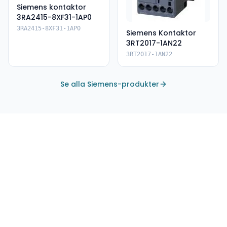
Siemens kontaktor
3RA2415-8XF31-1AP0
3RA2415-8XF31-1AP0
Siemens Kontaktor
3RT2017-1AN22
3RT2017-1AN22
Se alla Siemens-produkter