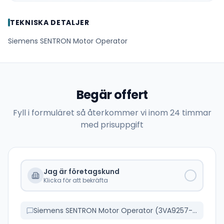
TEKNISKA DETALJER
Siemens SENTRON Motor Operator
Begär offert
Fyll i formuläret så återkommer vi inom 24 timmar
med prisuppgift
Jag är företagskund
Klicka för att bekräfta
Siemens SENTRON Motor Operator (3VA9257-0HA10)