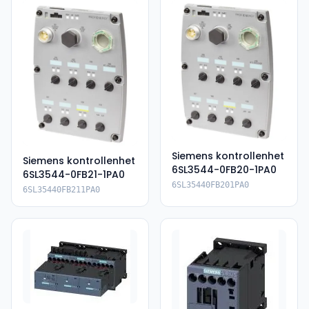
Siemens kontrollenhet
Siemens kontrollenhet
6SL3544-0FB20-1PA0
6SL3544-0FB21-1PA0
6SL35440FB201PA0
6SL35440FB211PA0