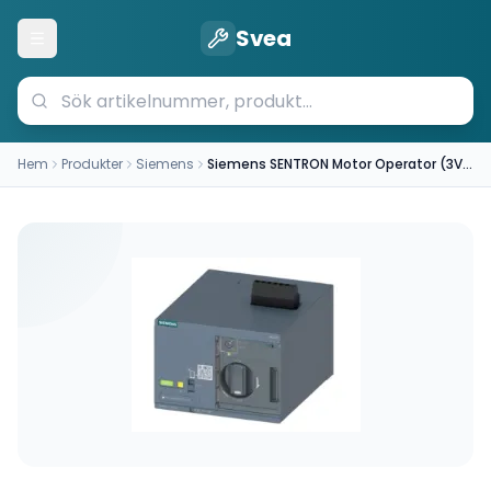
Svea
Öppna meny
Hem
Produkter
Siemens
Siemens SENTRON Motor Operator (3VA9257-0HA10)