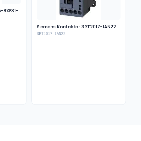
5-8XF31-
Siemens Kontaktor 3RT2017-1AN22
3RT2017-1AN22