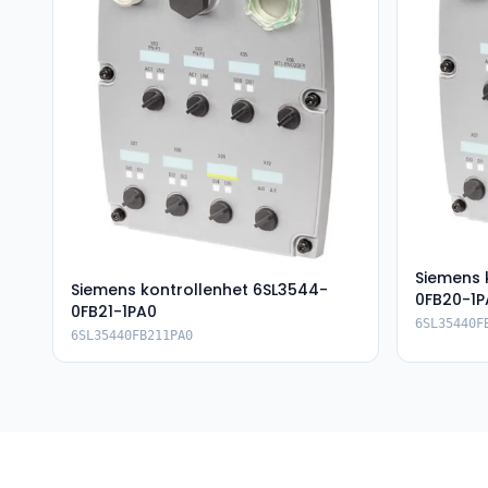
Siemens 
Siemens kontrollenhet 6SL3544-
0FB20-1P
0FB21-1PA0
6SL35440F
6SL35440FB211PA0