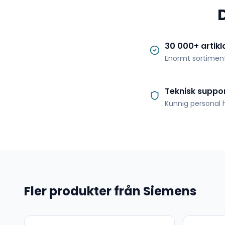
30 000+ artikl
Enormt sortimen
Teknisk suppo
Kunnig personal h
Fler produkter från Siemens