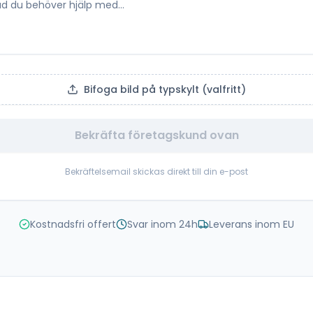
Bifoga bild på typskylt (valfritt)
Bekräfta företagskund ovan
Bekräftelsemail skickas direkt till din e-post
Kostnadsfri offert
Svar inom 24h
Leverans inom EU