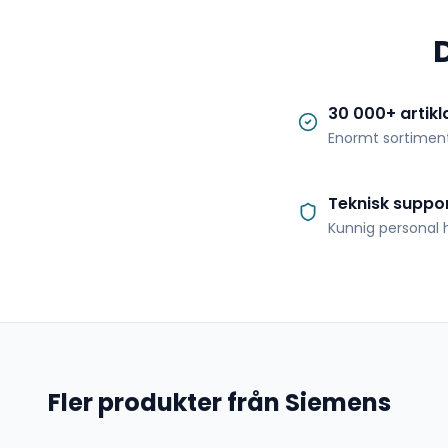
30 000+ artikl
Enormt sortimen
Teknisk suppo
Kunnig personal h
Fler produkter från Siemens