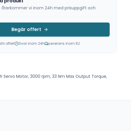
na produkt
 så återkommer vi inom 24h med prisuppgift och
Begär offert
ri offert
Svar inom 24h
Leverans inom EU
W Servo Motor, 3000 rpm, 33 Nm Max Output Torque,