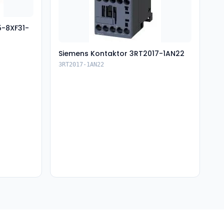
5-8XF31-
Siemens Kontaktor 3RT2017-1AN22
3RT2017-1AN22