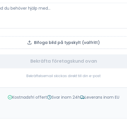
Bifoga bild på typskylt (valfritt)
Bekräfta företagskund ovan
Bekräftelsemail skickas direkt till din e-post
Kostnadsfri offert
Svar inom 24h
Leverans inom EU