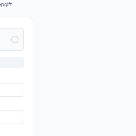
pgift