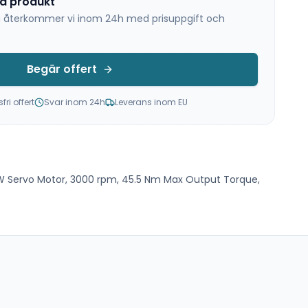
na produkt
 så återkommer vi inom 24h med prisuppgift och
Begär offert
ri offert
Svar inom 24h
Leverans inom EU
W Servo Motor, 3000 rpm, 45.5 Nm Max Output Torque,