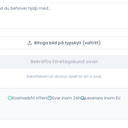
Bifoga bild på typskylt (valfritt)
Bekräfta företagskund ovan
Bekräftelsemail skickas direkt till din e-post
Kostnadsfri offert
Svar inom 24h
Leverans inom EU