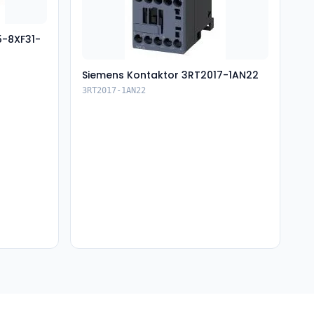
5-8XF31-
Siemens Kontaktor 3RT2017-1AN22
3RT2017-1AN22