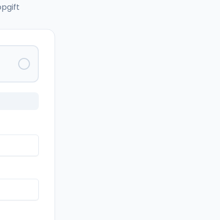
pgift