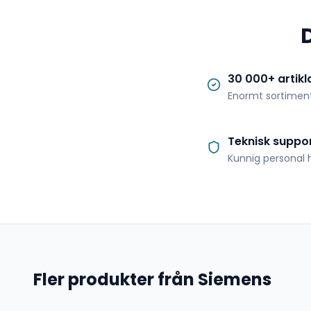
30 000+ artikl
Enormt sortimen
Teknisk suppo
Kunnig personal h
Fler produkter från Siemens