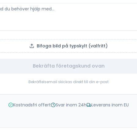
Bifoga bild på typskylt (valfritt)
Bekräfta företagskund ovan
Bekräftelsemail skickas direkt till din e-post
Kostnadsfri offert
Svar inom 24h
Leverans inom EU