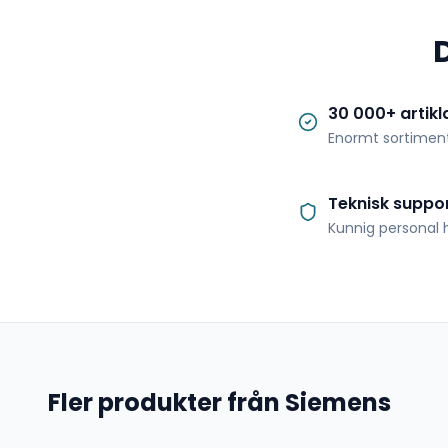
30 000+ artikl
Enormt sortimen
Teknisk suppo
Kunnig personal h
Fler produkter från Siemens