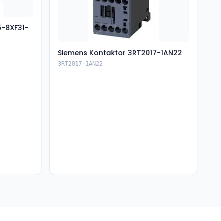
5-8XF31-
Siemens Kontaktor 3RT2017-1AN22
3RT2017-1AN22