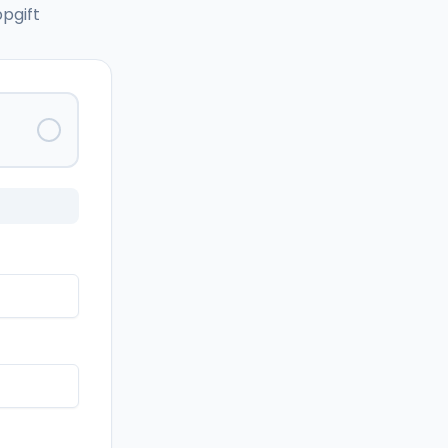
pgift