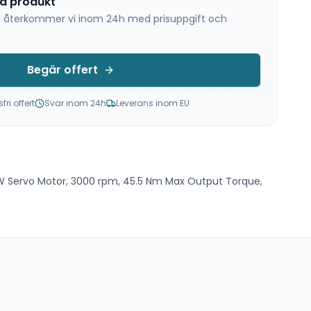
na produkt
 så återkommer vi inom 24h med prisuppgift och
Begär offert
ri offert
Svar inom 24h
Leverans inom EU
W Servo Motor, 3000 rpm, 45.5 Nm Max Output Torque,