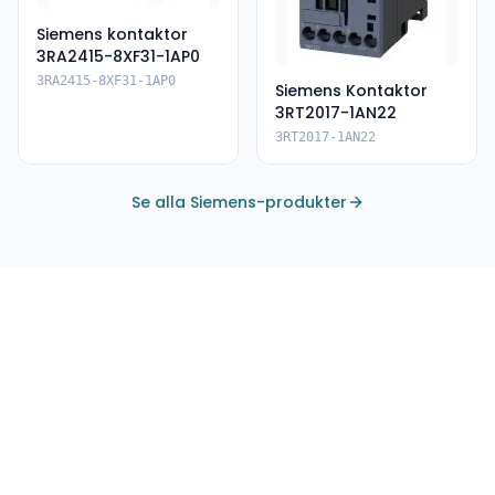
Siemens kontaktor
3RA2415-8XF31-1AP0
3RA2415-8XF31-1AP0
Siemens Kontaktor
3RT2017-1AN22
3RT2017-1AN22
Se alla Siemens-produkter