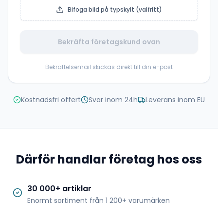
Bifoga bild på typskylt (valfritt)
Bekräfta företagskund ovan
Bekräftelsemail skickas direkt till din e-post
Kostnadsfri offert
Svar inom 24h
Leverans inom EU
Därför handlar företag hos oss
30 000+ artiklar
Enormt sortiment från 1 200+ varumärken