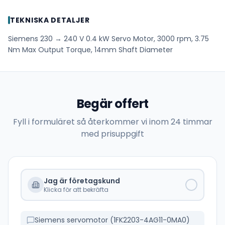
TEKNISKA DETALJER
Siemens 230 → 240 V 0.4 kW Servo Motor, 3000 rpm, 3.75
Nm Max Output Torque, 14mm Shaft Diameter
Begär offert
Fyll i formuläret så återkommer vi inom 24 timmar
med prisuppgift
Jag är företagskund
Klicka för att bekräfta
Siemens servomotor (1FK2203-4AG11-0MA0)