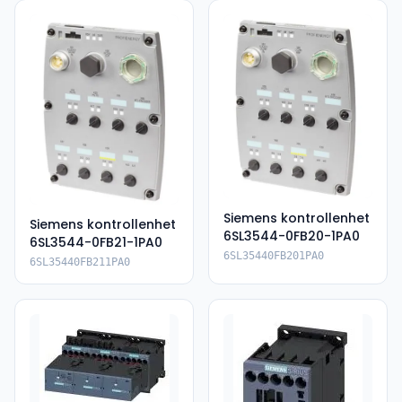
Siemens kontrollenhet
Siemens kontrollenhet
6SL3544-0FB20-1PA0
6SL3544-0FB21-1PA0
6SL35440FB201PA0
6SL35440FB211PA0