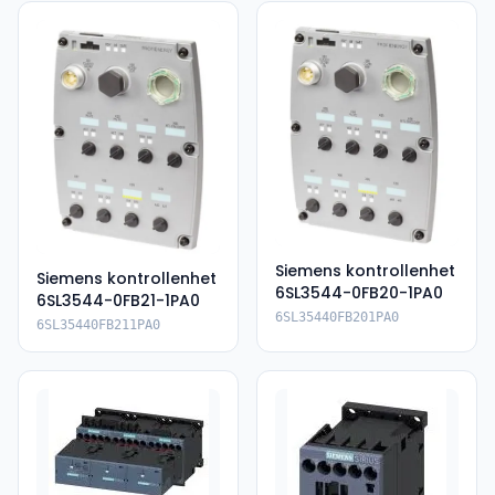
Siemens kontrollenhet
Siemens kontrollenhet
6SL3544-0FB20-1PA0
6SL3544-0FB21-1PA0
6SL35440FB201PA0
6SL35440FB211PA0