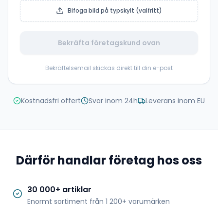
Bifoga bild på typskylt (valfritt)
Bekräfta företagskund ovan
Bekräftelsemail skickas direkt till din e-post
Kostnadsfri offert
Svar inom 24h
Leverans inom EU
Därför handlar företag hos oss
30 000+ artiklar
Enormt sortiment från 1 200+ varumärken