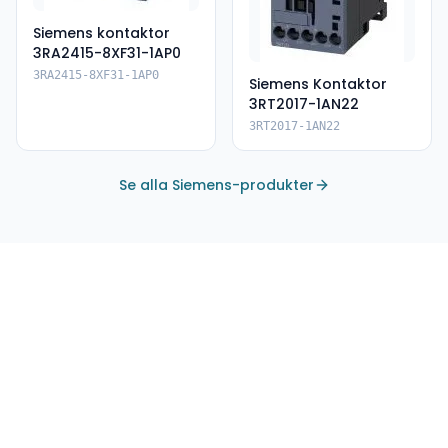
Siemens kontaktor
3RA2415-8XF31-1AP0
3RA2415-8XF31-1AP0
Siemens Kontaktor
3RT2017-1AN22
3RT2017-1AN22
Se alla Siemens-produkter