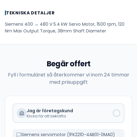
TEKNISKA DETALJER
Siemens 400 → 480 V 5.4 kW Servo Motor, 1500 rpm, 120
Nm Max Output Torque, 38mm Shaft Diameter
Begär offert
Fyll i formuläret så återkommer vi inom 24 timmar
med prisuppgift
Jag är företagskund
Klicka för att bekräfta
Siemens servomotor (1FK2210-4AB01-0MA0)