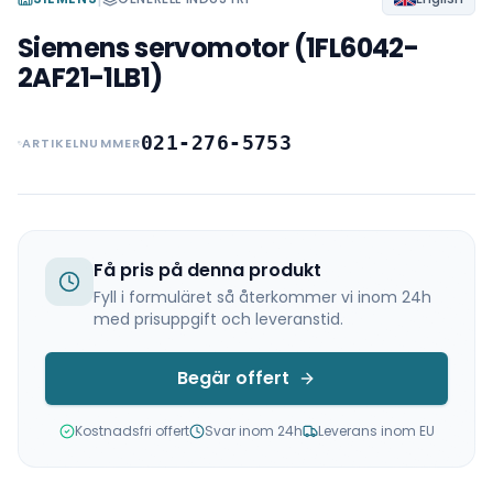
Siemens servomotor (1FL6042-
2AF21-1LB1)
021-276-5753
ARTIKELNUMMER
Få pris på denna produkt
Fyll i formuläret så återkommer vi inom 24h
med prisuppgift och leveranstid.
Begär offert
Kostnadsfri offert
Svar inom 24h
Leverans inom EU