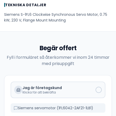
TEKNISKA DETALJER
Siemens S-1FL6 Clockwise Synchronous Servo Motor, 0.75
kW, 230 V, Flange Mount Mounting
Begär offert
Fyll i formuläret så återkommer vi inom 24 timmar
med prisuppgift
Jag är företagskund
Klicka för att bekräfta
Siemens servomotor (1FL6042-2AF21-1LB1)