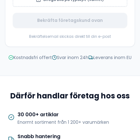
Bekräfta företagskund ovan
Bekräftelsemail skickas direkt till din e-post
Kostnadsfri offert
Svar inom 24h
Leverans inom EU
Därför handlar företag hos oss
30 000+ artiklar
Enormt sortiment från 1 200+ varumärken
Snabb hantering