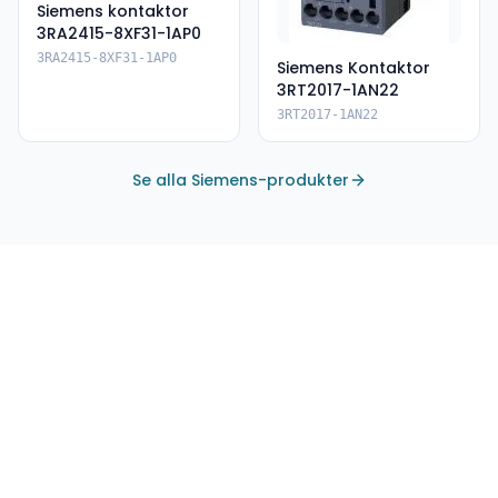
Siemens kontaktor
3RA2415-8XF31-1AP0
3RA2415-8XF31-1AP0
Siemens Kontaktor
3RT2017-1AN22
3RT2017-1AN22
Se alla Siemens-produkter