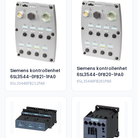
Siemens kontrollenhet
Siemens kontrollenhet
6SL3544-0FB20-1PA0
6SL3544-0FB21-1PA0
6SL35440FB201PA0
6SL35440FB211PA0