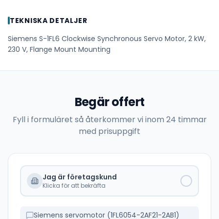
TEKNISKA DETALJER
Siemens S-1FL6 Clockwise Synchronous Servo Motor, 2 kW,
230 V, Flange Mount Mounting
Begär offert
Fyll i formuläret så återkommer vi inom 24 timmar
med prisuppgift
Jag är företagskund
Klicka för att bekräfta
Siemens servomotor (1FL6054-2AF21-2AB1)