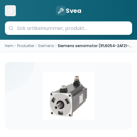
Svea
Öppna meny
Hem
Produkter
Siemens
Siemens servomotor (1FL6054-2AF21-2AB1)