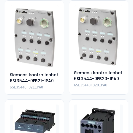
Siemens kontrollenhet
Siemens kontrollenhet
6SL3544-0FB20-1PA0
6SL3544-0FB21-1PA0
6SL35440FB201PA0
6SL35440FB211PA0