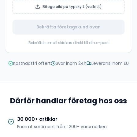
Bifoga bild på typskylt (valfritt)
Bekräfta företagskund ovan
Bekräftelsemail skickas direkt till din e-post
Kostnadsfri offert
Svar inom 24h
Leverans inom EU
Därför handlar företag hos oss
30 000+ artiklar
Enormt sortiment från 1 200+ varumärken