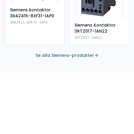
Siemens kontaktor
3RA2415-8XF31-1AP0
3RA2415-8XF31-1AP0
Siemens Kontaktor
3RT2017-1AN22
3RT2017-1AN22
Se alla Siemens-produkter