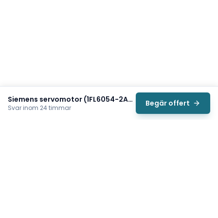
Siemens servomotor (1FL6054-2AF21-2AB1)
Begär offert
Svar inom 24 timmar
Svea