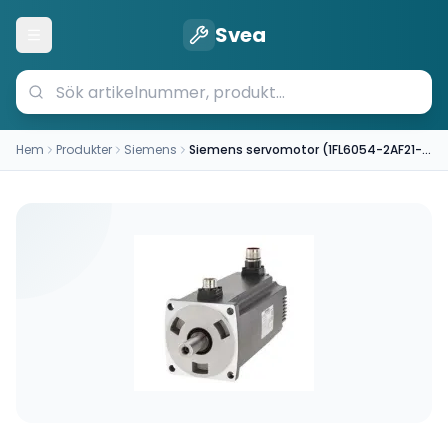
Svea
Öppna meny
Hem
Produkter
Siemens
Siemens servomotor (1FL6054-2AF21-2AH1)