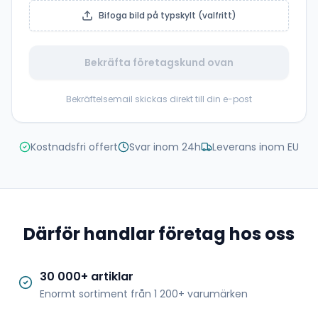
Bifoga bild på typskylt (valfritt)
Bekräfta företagskund ovan
Bekräftelsemail skickas direkt till din e-post
Kostnadsfri offert
Svar inom 24h
Leverans inom EU
Därför handlar företag hos oss
30 000+ artiklar
Enormt sortiment från 1 200+ varumärken