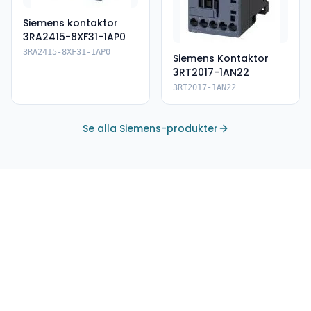
Siemens kontaktor
3RA2415-8XF31-1AP0
3RA2415-8XF31-1AP0
Siemens Kontaktor
3RT2017-1AN22
3RT2017-1AN22
Se alla Siemens-produkter