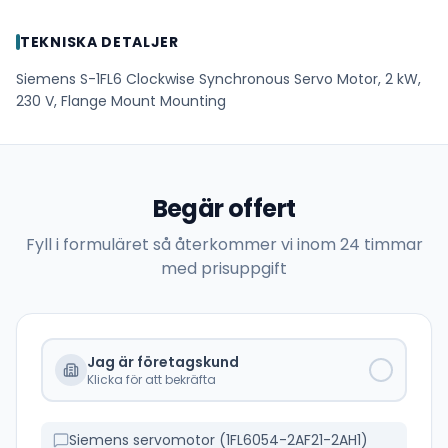
TEKNISKA DETALJER
Siemens S-1FL6 Clockwise Synchronous Servo Motor, 2 kW,
230 V, Flange Mount Mounting
Begär offert
Fyll i formuläret så återkommer vi inom 24 timmar
med prisuppgift
Jag är företagskund
Klicka för att bekräfta
Siemens servomotor (1FL6054-2AF21-2AH1)