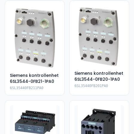
Siemens kontrollenhet
Siemens kontrollenhet
6SL3544-0FB20-1PA0
6SL3544-0FB21-1PA0
6SL35440FB201PA0
6SL35440FB211PA0