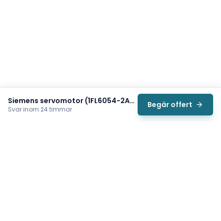
Siemens servomotor (1FL6054-2AF21-2AH1)
Begär offert
Svar inom 24 timmar
Svea