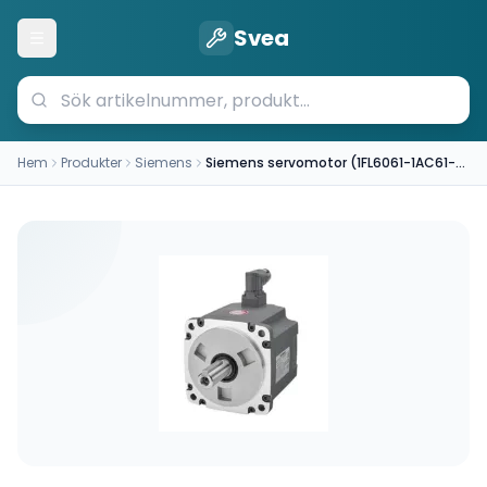
Svea
Öppna meny
Hem
Produkter
Siemens
Siemens servomotor (1FL6061-1AC61-2LG1)