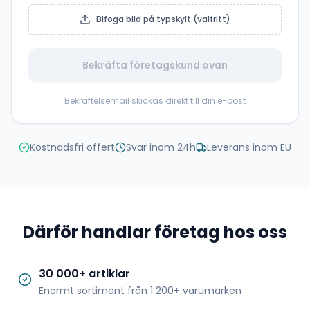
Bifoga bild på typskylt (valfritt)
Bekräfta företagskund ovan
Bekräftelsemail skickas direkt till din e-post
Kostnadsfri offert
Svar inom 24h
Leverans inom EU
Därför handlar företag hos oss
30 000+ artiklar
Enormt sortiment från 1 200+ varumärken