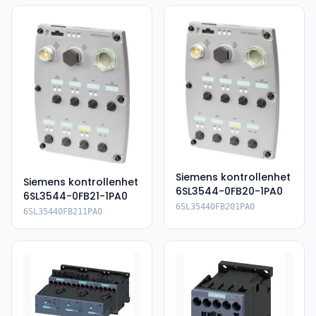
Siemens kontrollenhet
Siemens kontrollenhet
6SL3544-0FB20-1PA0
6SL3544-0FB21-1PA0
6SL35440FB201PA0
6SL35440FB211PA0