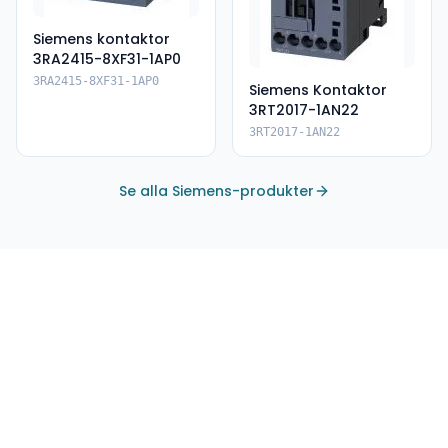
Siemens kontaktor
3RA2415-8XF31-1AP0
3RA2415-8XF31-1AP0
Siemens Kontaktor
3RT2017-1AN22
3RT2017-1AN22
Se alla Siemens-produkter