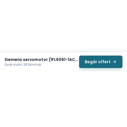
Siemens servomotor (1FL6061-1AC61-2LG1)
Begär offert
Svar inom 24 timmar
Svea