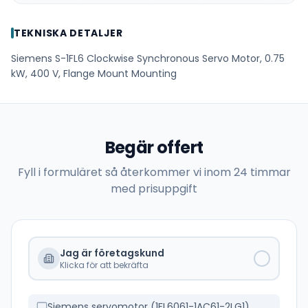
TEKNISKA DETALJER
Siemens S-1FL6 Clockwise Synchronous Servo Motor, 0.75
kW, 400 V, Flange Mount Mounting
Begär offert
Fyll i formuläret så återkommer vi inom 24 timmar
med prisuppgift
Jag är företagskund
Klicka för att bekräfta
Siemens servomotor (1FL6061-1AC61-2LG1)