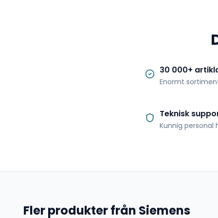
30 000+ artikl
Enormt sortimen
Teknisk suppo
Kunnig personal h
Fler produkter från Siemens