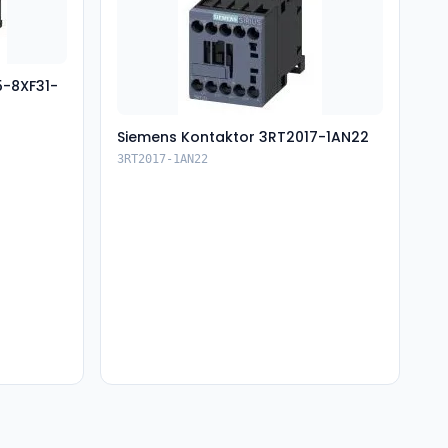
5-8XF31-
Siemens Kontaktor 3RT2017-1AN22
3RT2017-1AN22