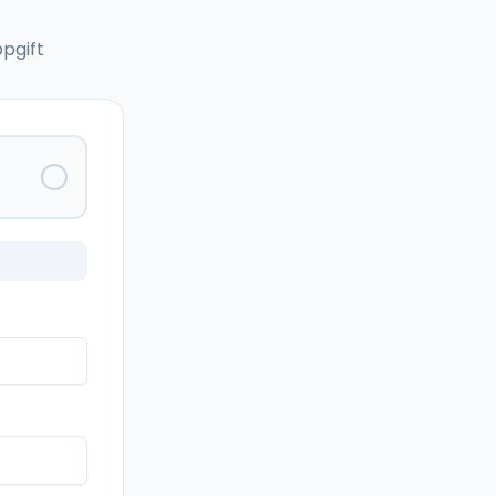
pgift