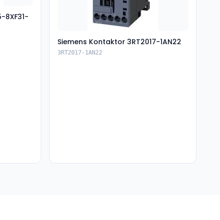
5-8XF31-
Siemens Kontaktor 3RT2017-1AN22
3RT2017-1AN22