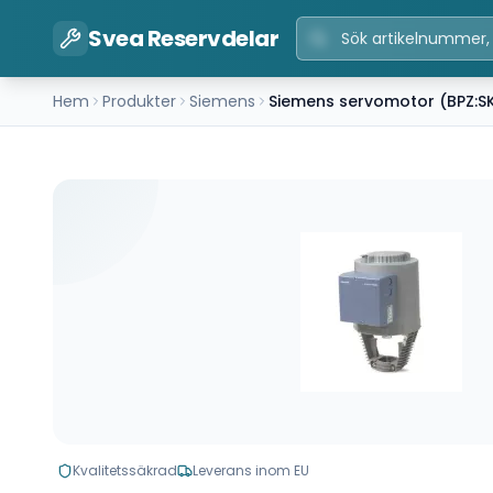
Svea Reservdelar
Hem
Produkter
Siemens
Siemens servomotor (BPZ:S
Kvalitetssäkrad
Leverans inom EU