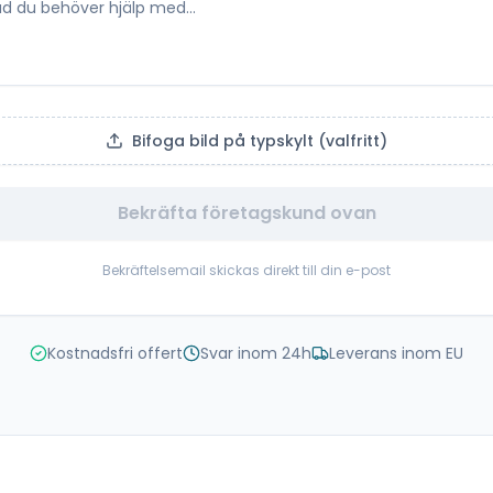
Bifoga bild på typskylt (valfritt)
Bekräfta företagskund ovan
Bekräftelsemail skickas direkt till din e-post
Kostnadsfri offert
Svar inom 24h
Leverans inom EU