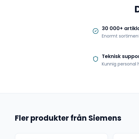
30 000+ artikl
Enormt sortimen
Teknisk suppo
Kunnig personal h
Fler produkter från Siemens