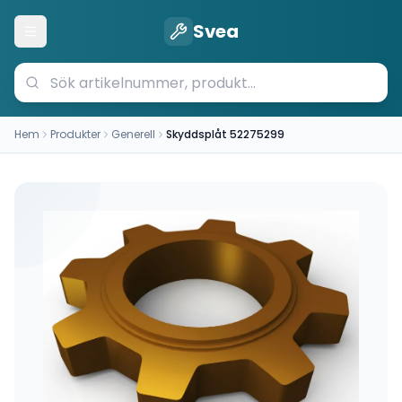
Svea
Öppna meny
Hem
Produkter
Generell
Skyddsplåt 52275299