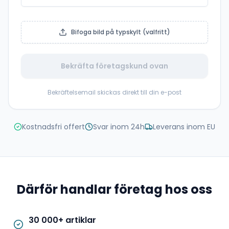
Bifoga bild på typskylt (valfritt)
Bekräfta företagskund ovan
Bekräftelsemail skickas direkt till din e-post
Kostnadsfri offert
Svar inom 24h
Leverans inom EU
Därför handlar företag hos oss
30 000+ artiklar