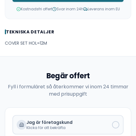
Kostnadsfri offert
Svar inom 24h
Leverans inom EU
TEKNISKA DETALJER
COVER SET HOL=12M
Begär offert
Fyll i formuläret så återkommer vi inom 24 timmar
med prisuppgift
Jag är företagskund
Klicka för att bekräfta