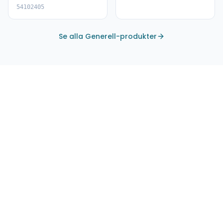
54102405
Se alla Generell-produkter