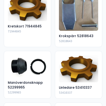
Kretskort 71944845
71944845
Krokspärr 52818643
52818643
Manöverdonsknapp
52299965
Linledare 53410337
52299965
53410337