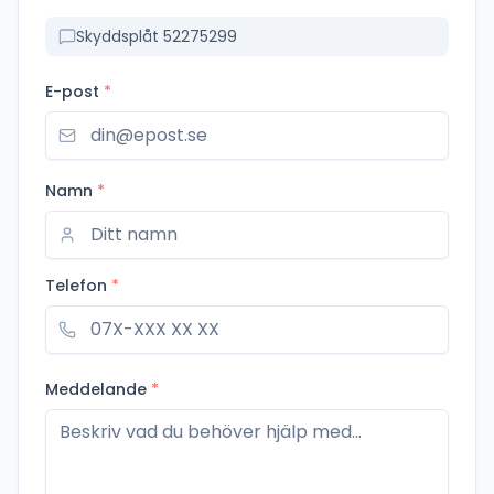
Skyddsplåt 52275299
E-post
*
Namn
*
Telefon
*
Meddelande
*