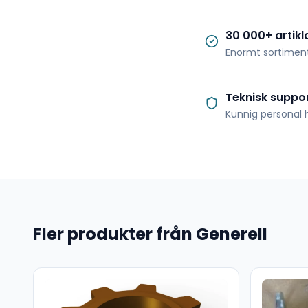
30 000+ artikl
Enormt sortimen
Teknisk suppo
Kunnig personal h
Fler produkter från Generell