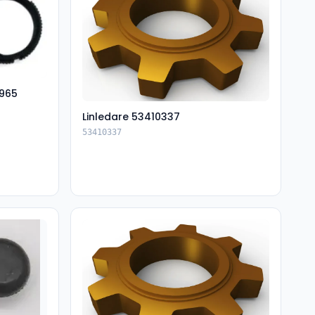
965
Linledare 53410337
53410337