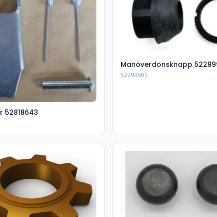
Manöverdonsknapp 52299
52299965
r 52818643