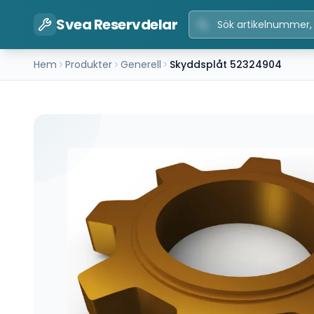
Svea Reservdelar
Hem
Produkter
Generell
Skyddsplåt 52324904