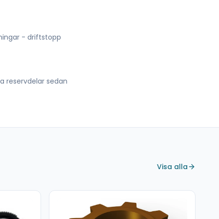
lningar - driftstopp
lla reservdelar sedan
Visa alla