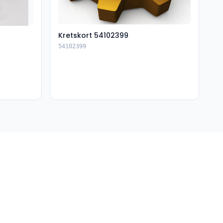
Kretskort 54102399
54102399