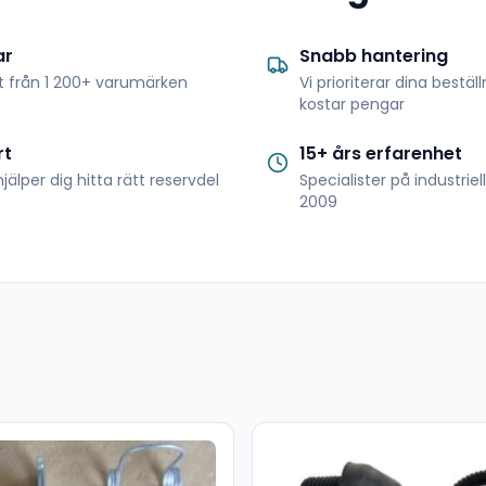
ar
Snabb hantering
t från 1 200+ varumärken
Vi prioriterar dina bestäl
kostar pengar
rt
15+ års erfarenhet
jälper dig hitta rätt reservdel
Specialister på industrie
2009