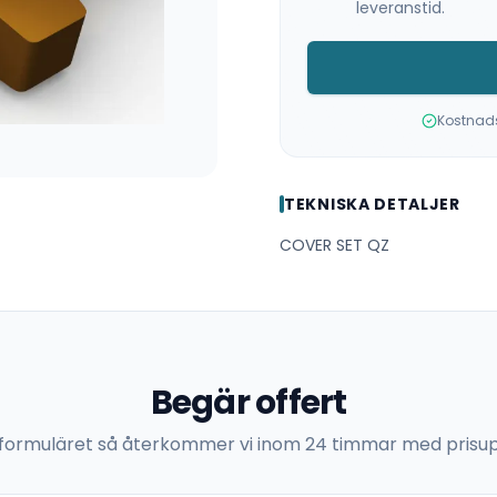
leveranstid.
Kostnadsf
TEKNISKA DETALJER
COVER SET QZ
Begär offert
 i formuläret så återkommer vi inom 24 timmar med prisup