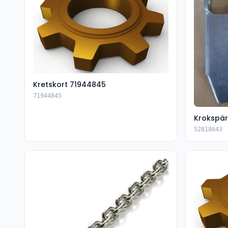
Kretskort 71944845
71944845
Krokspär
52818643