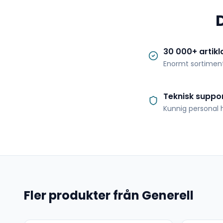
30 000+ artikl
Enormt sortimen
Teknisk suppo
Kunnig personal h
Fler produkter från Generell