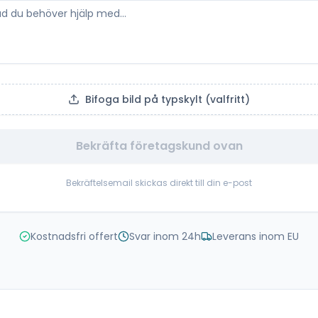
Bifoga bild på typskylt (valfritt)
Bekräfta företagskund ovan
Bekräftelsemail skickas direkt till din e-post
Kostnadsfri offert
Svar inom 24h
Leverans inom EU