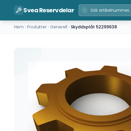
Svea Reservdelar
Hem
Produkter
Generell
Skyddsplåt 52299638