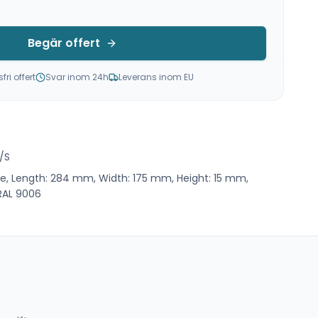
Begär offert
ri offert
Svar inom 24h
Leverans inom EU
/S
pe, Length: 284 mm, Width: 175 mm, Height: 15 mm,
 RAL 9006