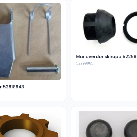
Manöverdonsknapp 52299
52299965
r 52818643