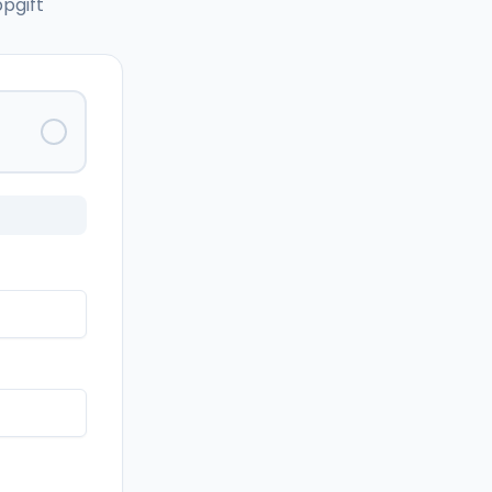
pgift