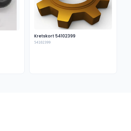
Kretskort 54102399
54102399