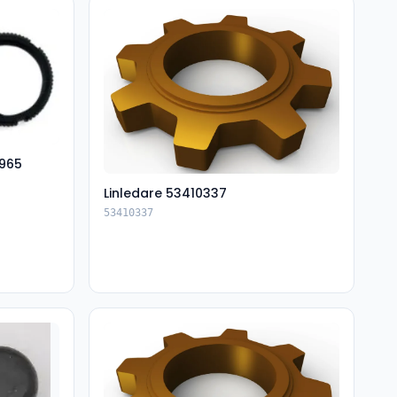
965
Linledare 53410337
53410337