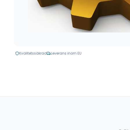
Kvalitetssäkrad
Leverans inom EU