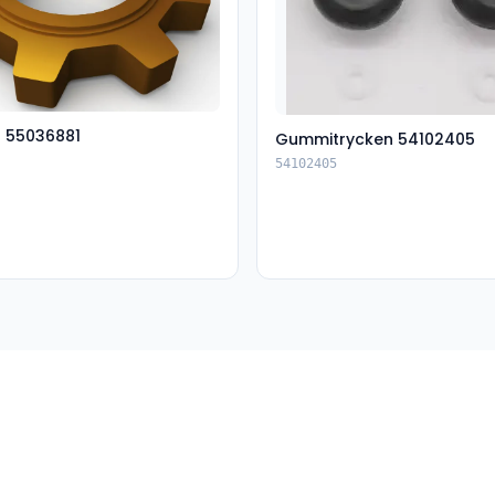
t 55036881
Gummitrycken 54102405
54102405