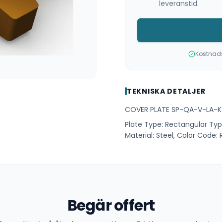
leveranstid.
Kostnadsf
TEKNISKA DETALJER
COVER PLATE SP-QA-V-LA-K
Plate Type: Rectangular Ty
Material: Steel, Color Code:
Begär offert