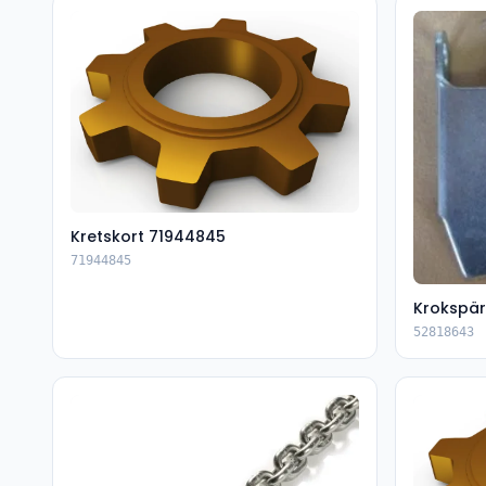
Kretskort 71944845
71944845
Krokspär
52818643