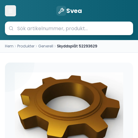
Svea
Öppna meny
Hem
Produkter
Generell
Skyddsplåt 52293629