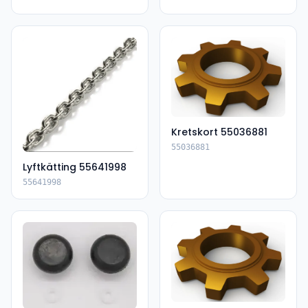
Kretskort 55036881
55036881
Lyftkätting 55641998
55641998