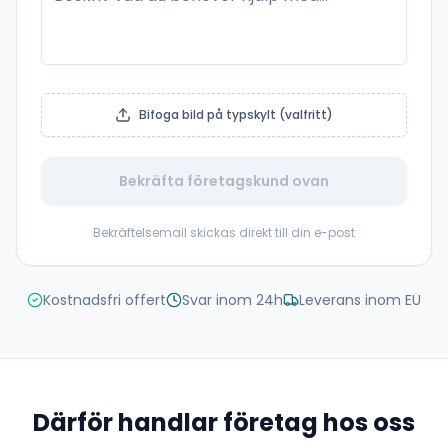
Bifoga bild på typskylt (valfritt)
Bekräfta företagskund ovan
Bekräftelsemail skickas direkt till din e-post
Kostnadsfri offert
Svar inom 24h
Leverans inom EU
Därför handlar företag hos oss