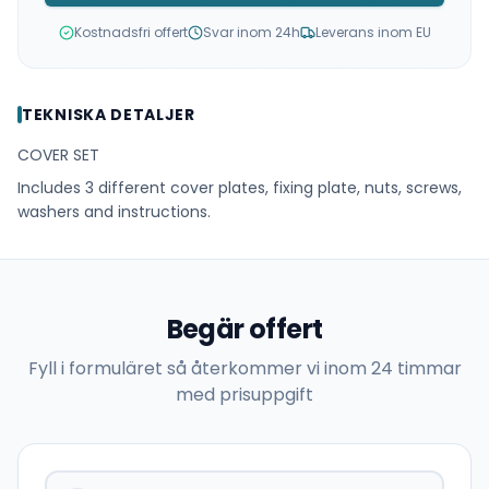
Kostnadsfri offert
Svar inom 24h
Leverans inom EU
TEKNISKA DETALJER
COVER SET
Includes 3 different cover plates, fixing plate, nuts, screws,
washers and instructions.
Begär offert
Fyll i formuläret så återkommer vi inom 24 timmar
med prisuppgift