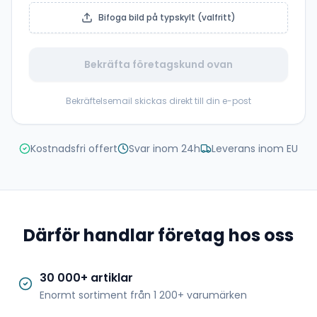
Bifoga bild på typskylt (valfritt)
Bekräfta företagskund ovan
Bekräftelsemail skickas direkt till din e-post
Kostnadsfri offert
Svar inom 24h
Leverans inom EU
Därför handlar företag hos oss
30 000+ artiklar
Enormt sortiment från 1 200+ varumärken