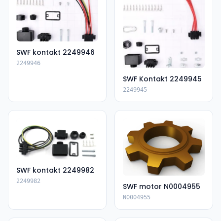
SWF kontakt 2249946
2249946
SWF Kontakt 2249945
2249945
SWF kontakt 2249982
2249982
SWF motor N0004955
N0004955