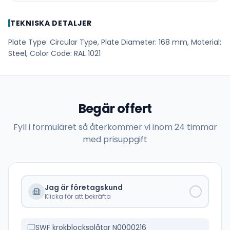
TEKNISKA DETALJER
Plate Type: Circular Type, Plate Diameter: 168 mm, Material:
Steel, Color Code: RAL 1021
Begär offert
Fyll i formuläret så återkommer vi inom 24 timmar
med prisuppgift
Jag är företagskund
Klicka för att bekräfta
SWF krokblocksplåtar N0000216