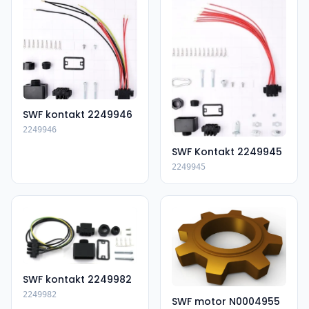
SWF kontakt 2249946
2249946
SWF Kontakt 2249945
2249945
SWF kontakt 2249982
2249982
SWF motor N0004955