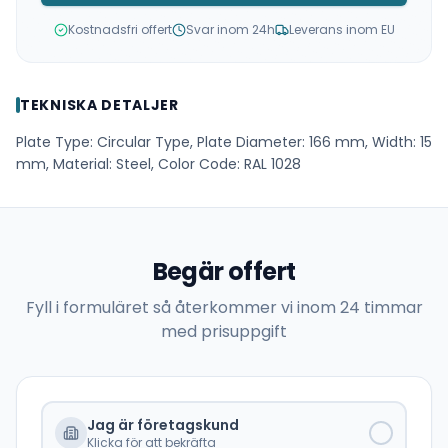
Kostnadsfri offert
Svar inom 24h
Leverans inom EU
TEKNISKA DETALJER
Plate Type: Circular Type, Plate Diameter: 166 mm, Width: 15
mm, Material: Steel, Color Code: RAL 1028
Begär offert
Fyll i formuläret så återkommer vi inom 24 timmar
med prisuppgift
Jag är företagskund
Klicka för att bekräfta