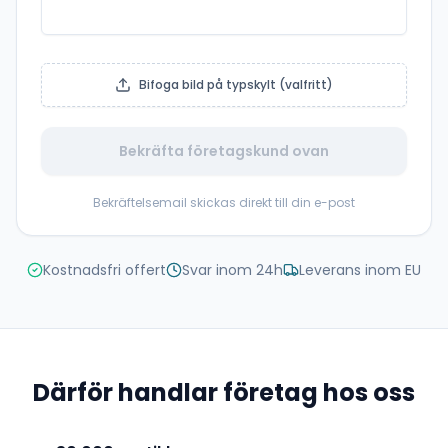
Bifoga bild på typskylt (valfritt)
Bekräfta företagskund ovan
Bekräftelsemail skickas direkt till din e-post
Kostnadsfri offert
Svar inom 24h
Leverans inom EU
Därför handlar företag hos oss