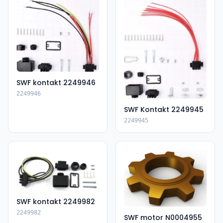
SWF kontakt 2249946
2249946
SWF Kontakt 2249945
2249945
SWF kontakt 2249982
2249982
SWF motor N0004955