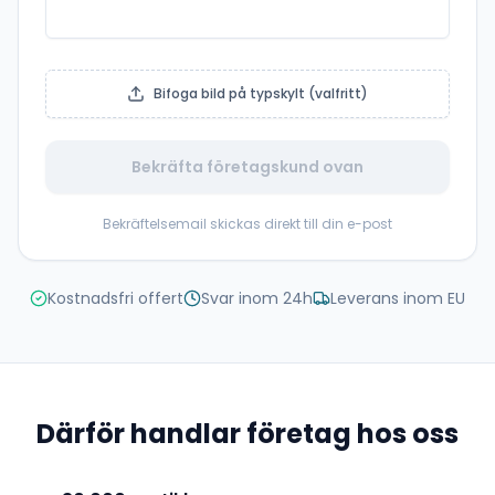
Bifoga bild på typskylt (valfritt)
Bekräfta företagskund ovan
Bekräftelsemail skickas direkt till din e-post
Kostnadsfri offert
Svar inom 24h
Leverans inom EU
Därför handlar företag hos oss