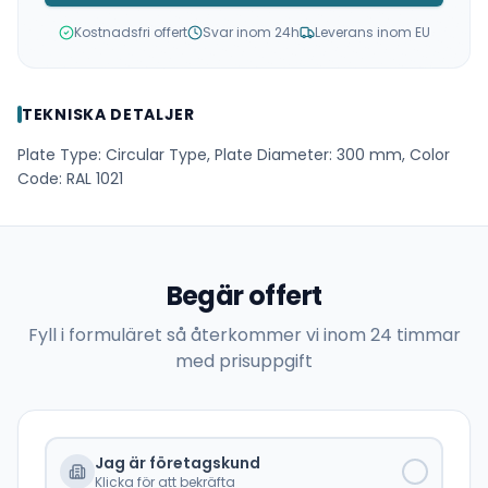
Kostnadsfri offert
Svar inom 24h
Leverans inom EU
TEKNISKA DETALJER
Plate Type: Circular Type, Plate Diameter: 300 mm, Color
Code: RAL 1021
Begär offert
Fyll i formuläret så återkommer vi inom 24 timmar
med prisuppgift
Jag är företagskund
Klicka för att bekräfta