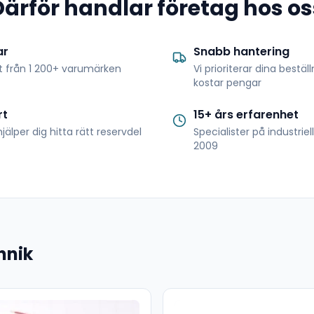
Därför handlar företag hos os
ar
Snabb hantering
t från 1 200+ varumärken
Vi prioriterar dina bestäl
kostar pengar
rt
15+ års erfarenhet
jälper dig hitta rätt reservdel
Specialister på industrie
2009
hnik