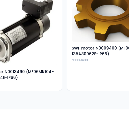
SWF motor N0009400 (MF
135A80062E-IP66)
N0009400
or N0013490 (MF06MK104-
4E-IP66)