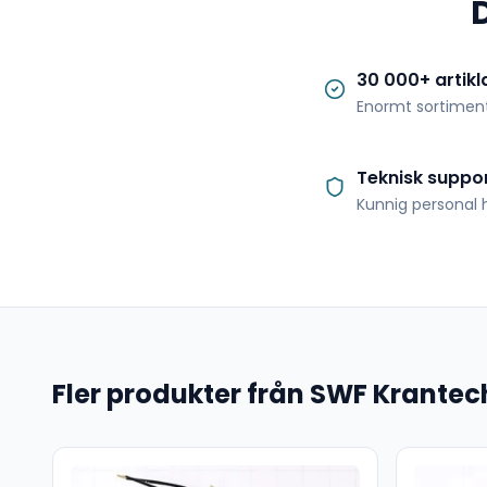
30 000+ artikl
Enormt sortimen
Teknisk suppo
Kunnig personal h
Fler produkter från SWF Krantec