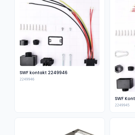
SWF kontakt 2249946
2249946
SWF Kon
2249945