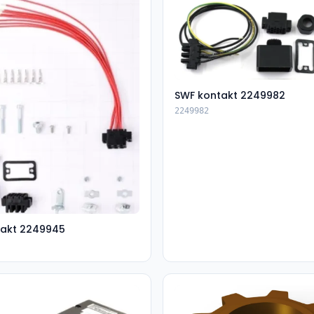
SWF kontakt 2249982
2249982
takt 2249945