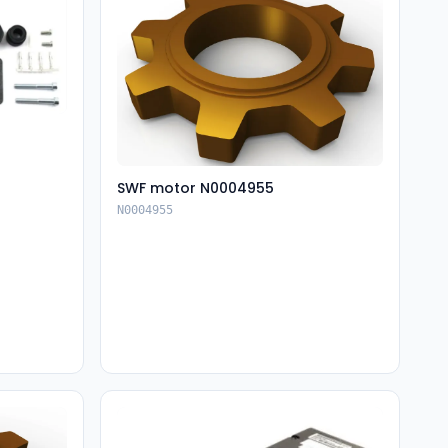
SWF motor N0004955
N0004955