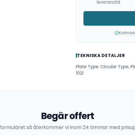
leveranstid.
Kostnadsf
TEKNISKA DETALJER
Plate Type: Circular Type, P
1021
Begär offert
 i formuläret så återkommer vi inom 24 timmar med prisup