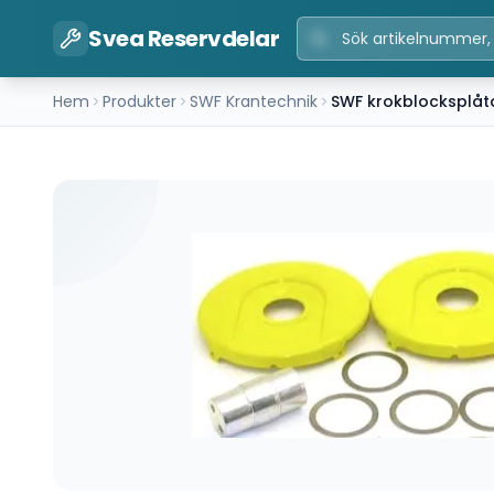
Svea Reservdelar
Hem
Produkter
SWF Krantechnik
SWF krokblocksplåt