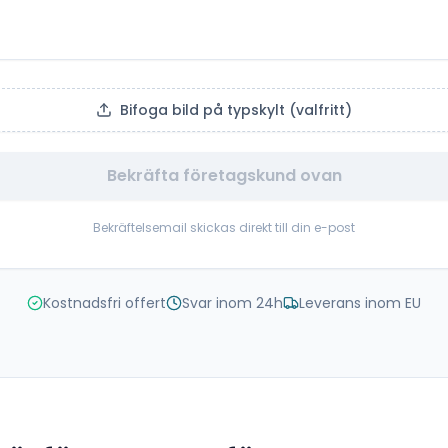
Bifoga bild på typskylt (valfritt)
Bekräfta företagskund ovan
Bekräftelsemail skickas direkt till din e-post
Kostnadsfri offert
Svar inom 24h
Leverans inom EU