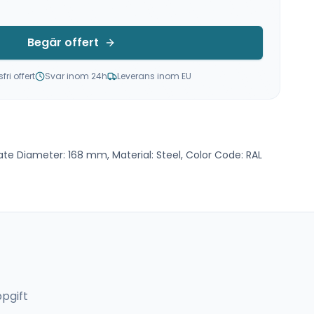
Begär offert
ri offert
Svar inom 24h
Leverans inom EU
late Diameter: 168 mm, Material: Steel, Color Code: RAL
pgift