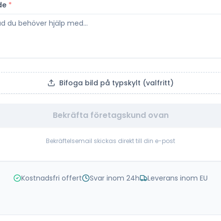
de
*
Bifoga bild på typskylt (valfritt)
Bekräfta företagskund ovan
Bekräftelsemail skickas direkt till din e-post
Kostnadsfri offert
Svar inom 24h
Leverans inom EU