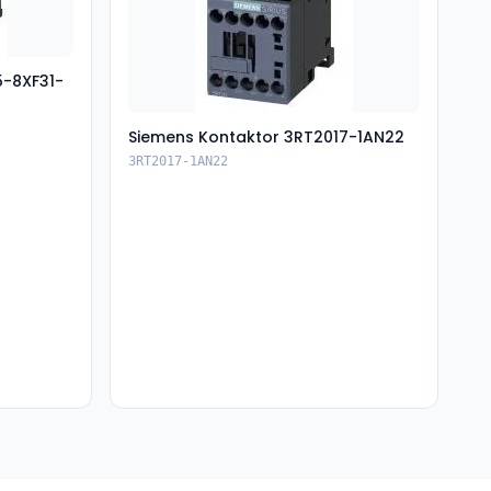
5-8XF31-
Siemens Kontaktor 3RT2017-1AN22
3RT2017-1AN22