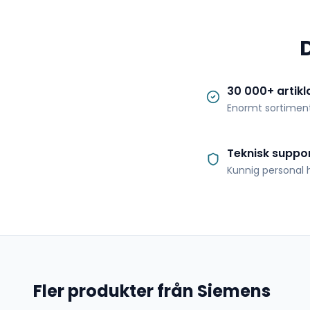
30 000+ artikl
Enormt sortimen
Teknisk suppo
Kunnig personal h
Fler produkter från Siemens