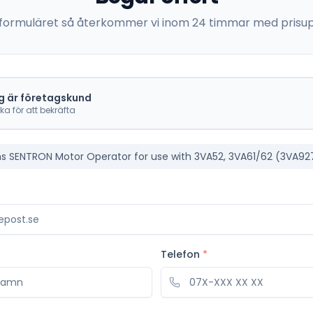
 i formuläret så återkommer vi inom 24 timmar med prisup
g är företagskund
cka för att bekräfta
Telefon
*