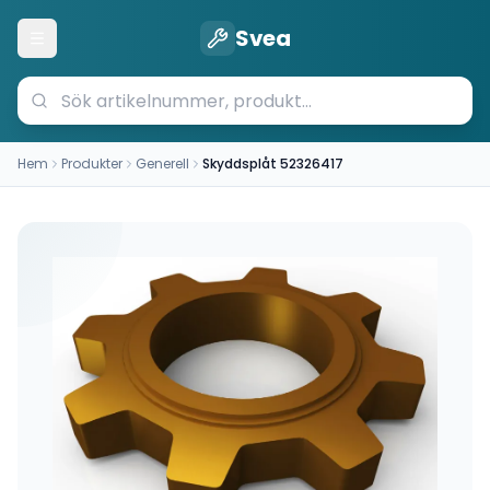
Svea
Öppna meny
Hem
Produkter
Generell
Skyddsplåt 52326417