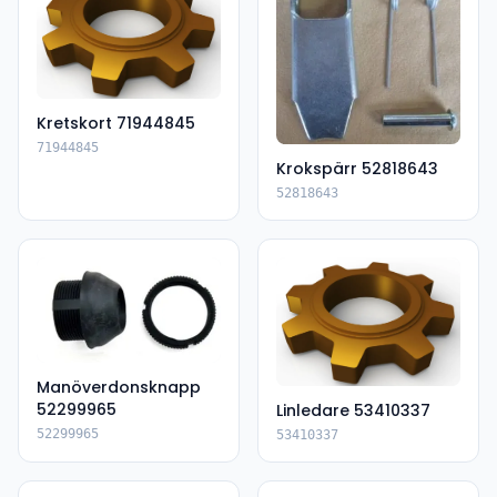
Kretskort 71944845
71944845
Krokspärr 52818643
52818643
Manöverdonsknapp
52299965
Linledare 53410337
52299965
53410337