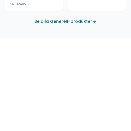
54102405
Se alla Generell-produkter