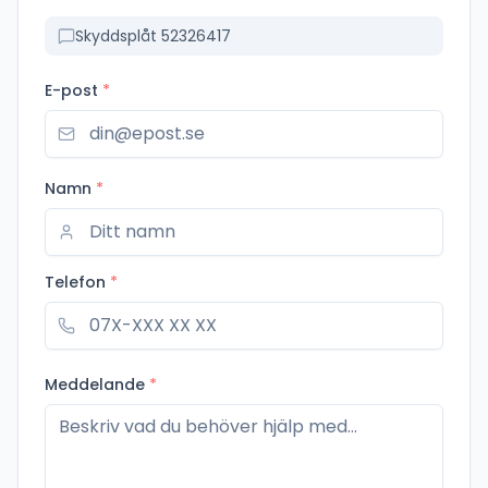
Skyddsplåt 52326417
E-post
*
Namn
*
Telefon
*
Meddelande
*