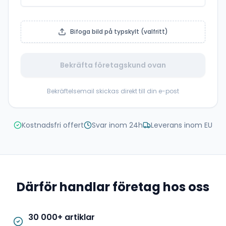
Bifoga bild på typskylt (valfritt)
Bekräfta företagskund ovan
Bekräftelsemail skickas direkt till din e-post
Kostnadsfri offert
Svar inom 24h
Leverans inom EU
Därför handlar företag hos oss
30 000+ artiklar