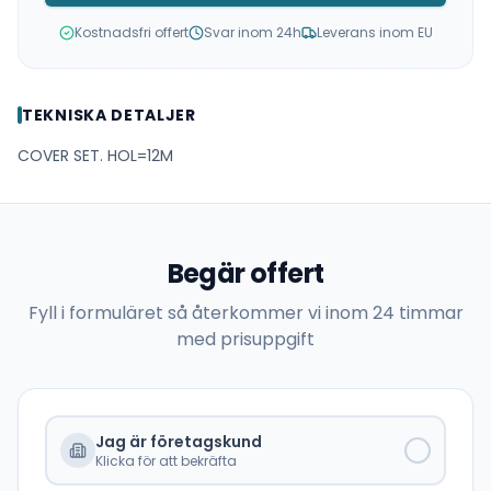
Kostnadsfri offert
Svar inom 24h
Leverans inom EU
TEKNISKA DETALJER
COVER SET. HOL=12M
Begär offert
Fyll i formuläret så återkommer vi inom 24 timmar
med prisuppgift
Jag är företagskund
Klicka för att bekräfta