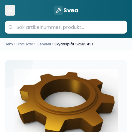
Svea
Öppna meny
Hem
Produkter
Generell
Skyddsplåt 52589491