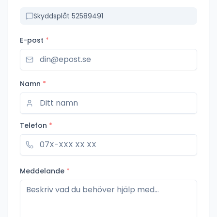
Skyddsplåt 52589491
E-post
*
Namn
*
Telefon
*
Meddelande
*