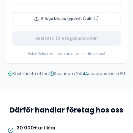
Bifoga bild på typskylt (valfritt)
Bekräfta företagskund ovan
Bekräftelsemail skickas direkt till din e-post
Kostnadsfri offert
Svar inom 24h
Leverans inom EU
Därför handlar företag hos oss
30 000+ artiklar