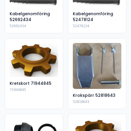
Kabelgenomföring
Kabelgenomföring
52692434
52478124
52692434
52478124
Kretskort 71944845
71944845
Krokspärr 52818643
52818643