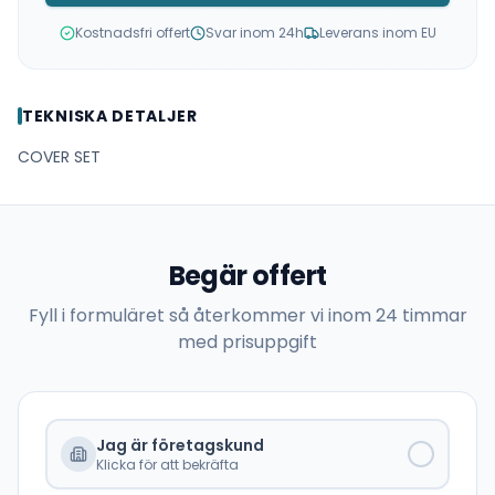
Kostnadsfri offert
Svar inom 24h
Leverans inom EU
TEKNISKA DETALJER
COVER SET
Begär offert
Fyll i formuläret så återkommer vi inom 24 timmar
med prisuppgift
Jag är företagskund
Klicka för att bekräfta