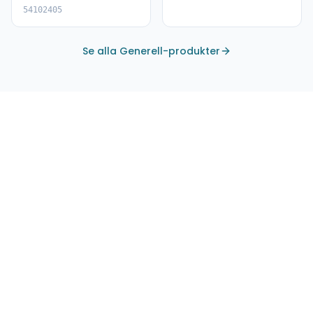
54102405
Se alla Generell-produkter