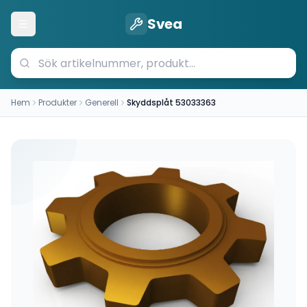
Svea
Öppna meny
Hem
Produkter
Generell
Skyddsplåt 53033363