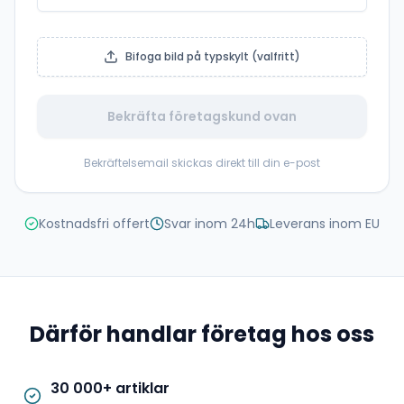
Bifoga bild på typskylt (valfritt)
Bekräfta företagskund ovan
Bekräftelsemail skickas direkt till din e-post
Kostnadsfri offert
Svar inom 24h
Leverans inom EU
Därför handlar företag hos oss
30 000+ artiklar