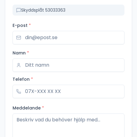
Skyddsplåt 53033363
E-post
*
Namn
*
Telefon
*
Meddelande
*