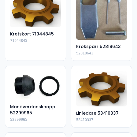
Kretskort 71944845
71944845
Krokspärr 52818643
52818643
Manöverdonsknapp
52299965
Linledare 53410337
52299965
53410337