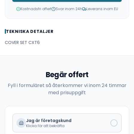
Kostnadsfri offert
Svar inom 24h
Leverans inom EU
TEKNISKA DETALJER
COVER SET CXT6
Begär offert
Fyll i formuläret så återkommer vi inom 24 timmar
med prisuppgift
Jag är företagskund
Klicka för att bekräfta